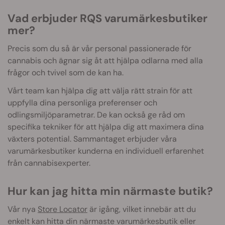
Vad erbjuder RQS varumärkesbutiker
mer?
Precis som du så är vår personal passionerade för
cannabis och ägnar sig åt att hjälpa odlarna med alla
frågor och tvivel som de kan ha.
Vårt team kan hjälpa dig att välja rätt strain för att
uppfylla dina personliga preferenser och
odlingsmiljöparametrar. De kan också ge råd om
specifika tekniker för att hjälpa dig att maximera dina
växters potential. Sammantaget erbjuder våra
varumärkesbutiker kunderna en individuell erfarenhet
från cannabisexperter.
Hur kan jag hitta min närmaste butik?
Vår nya
Store Locator
är igång, vilket innebär att du
enkelt kan hitta din närmaste varumärkesbutik eller