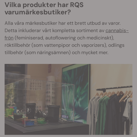
Vilka produkter har RQS
varumärkesbutiker?
Alla våra märkesbutiker har ett brett utbud av varor.
Detta inkluderar vårt kompletta sortiment av
cannabis-
frön
(feminiserad, autoflowering och medicinskt),
röktillbehör (som vattenpipor och vaporizers), odlings
tillbehör (som näringsämnen) och mycket mer.