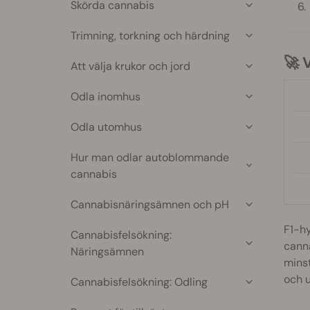
Skörda cannabis
Trimning, torkning och härdning

Att välja krukor och jord
Odla inomhus
Odla utomhus
Hur man odlar autoblommande
cannabis
Cannabisnäringsämnen och pH
F1-hy
Cannabisfelsökning:
canna
Näringsämnen
minst
och 
Cannabisfelsökning: Odling