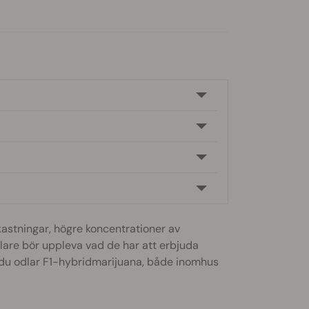
astningar, högre koncentrationer av
lare bör uppleva vad de har att erbjuda
r du odlar F1-hybridmarijuana, både inomhus