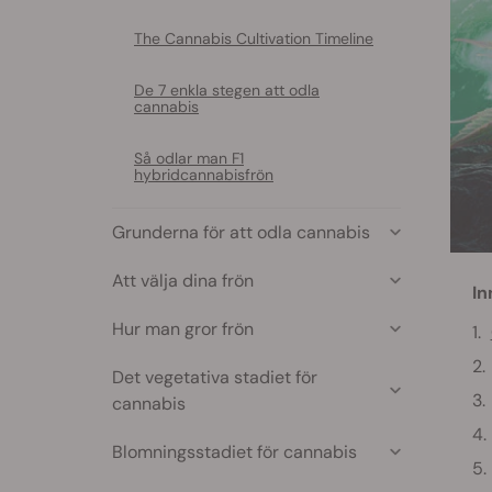
The Cannabis Cultivation Timeline
De 7 enkla stegen att odla
cannabis
Så odlar man F1
hybridcannabisfrön
Grunderna för att odla cannabis
Att välja dina frön
In
Hur man gror frön
Det vegetativa stadiet för
cannabis
Blomningsstadiet för cannabis