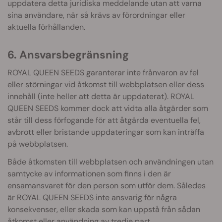
uppdatera detta juridiska meddelande utan att varna
sina användare, när så krävs av förordningar eller
aktuella förhållanden.
6. Ansvarsbegränsning
ROYAL QUEEN SEEDS garanterar inte frånvaron av fel
eller störningar vid åtkomst till webbplatsen eller dess
innehåll (inte heller att detta är uppdaterat). ROYAL
QUEEN SEEDS kommer dock att vidta alla åtgärder som
står till dess förfogande för att åtgärda eventuella fel,
avbrott eller bristande uppdateringar som kan inträffa
på webbplatsen.
Både åtkomsten till webbplatsen och användningen utan
samtycke av informationen som finns i den är
ensamansvaret för den person som utför dem. Således
är ROYAL QUEEN SEEDS inte ansvarig för några
konsekvenser, eller skada som kan uppstå från sådan
åtkomst eller användning av tredje part.