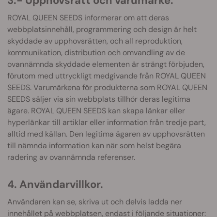
3.- Upphovsrätt och varumärke.
ROYAL QUEEN SEEDS informerar om att deras
webbplatsinnehåll, programmering och design är helt
skyddade av upphovsrätten, och all reproduktion,
kommunikation, distribution och omvandling av de
ovannämnda skyddade elementen är strängt förbjuden,
förutom med uttryckligt medgivande från ROYAL QUEEN
SEEDS. Varumärkena för produkterna som ROYAL QUEEN
SEEDS säljer via sin webbplats tillhör deras legitima
ägare. ROYAL QUEEN SEEDS kan skapa länkar eller
hyperlänkar till artiklar eller information från tredje part,
alltid med källan. Den legitima ägaren av upphovsrätten
till nämnda information kan när som helst begära
radering av ovannämnda referenser.
4. Användarvillkor.
Användaren kan se, skriva ut och delvis ladda ner
innehållet på webbplatsen, endast i följande situationer: