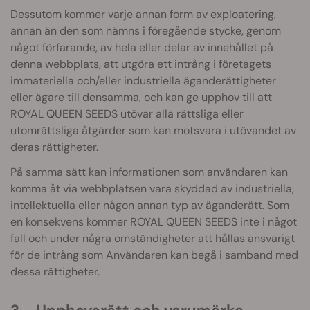
Dessutom kommer varje annan form av exploatering,
annan än den som nämns i föregående stycke, genom
något förfarande, av hela eller delar av innehållet på
denna webbplats, att utgöra ett intrång i företagets
immateriella och/eller industriella äganderättigheter
eller ägare till densamma, och kan ge upphov till att
ROYAL QUEEN SEEDS utövar alla rättsliga eller
utomrättsliga åtgärder som kan motsvara i utövandet av
deras rättigheter.
På samma sätt kan informationen som användaren kan
komma åt via webbplatsen vara skyddad av industriella,
intellektuella eller någon annan typ av äganderätt. Som
en konsekvens kommer ROYAL QUEEN SEEDS inte i något
fall och under några omständigheter att hållas ansvarigt
för de intrång som Användaren kan begå i samband med
dessa rättigheter.