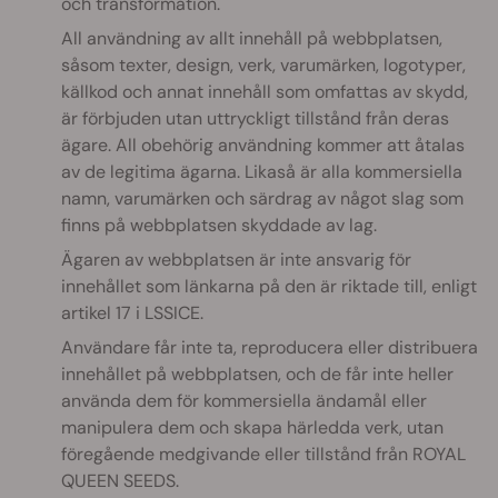
och transformation.
All användning av allt innehåll på webbplatsen,
såsom texter, design, verk, varumärken, logotyper,
källkod och annat innehåll som omfattas av skydd,
är förbjuden utan uttryckligt tillstånd från deras
ägare. All obehörig användning kommer att åtalas
av de legitima ägarna. Likaså är alla kommersiella
namn, varumärken och särdrag av något slag som
finns på webbplatsen skyddade av lag.
Ägaren av webbplatsen är inte ansvarig för
innehållet som länkarna på den är riktade till, enligt
artikel 17 i LSSICE.
Användare får inte ta, reproducera eller distribuera
innehållet på webbplatsen, och de får inte heller
använda dem för kommersiella ändamål eller
manipulera dem och skapa härledda verk, utan
föregående medgivande eller tillstånd från ROYAL
QUEEN SEEDS.