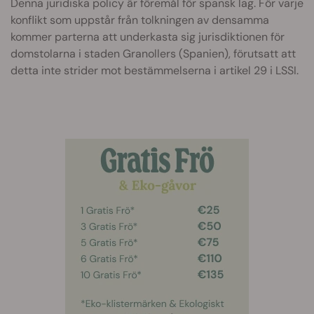
Denna juridiska policy är föremål för spansk lag. För varje
konflikt som uppstår från tolkningen av densamma
kommer parterna att underkasta sig jurisdiktionen för
domstolarna i staden Granollers (Spanien), förutsatt att
detta inte strider mot bestämmelserna i artikel 29 i LSSI.