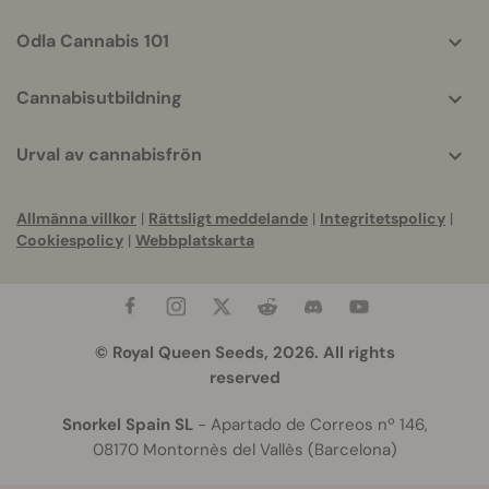
Odla Cannabis 101
Cannabisutbildning
Urval av cannabisfrön
Allmänna villkor
|
Rättsligt meddelande
|
Integritetspolicy
|
Cookiespolicy
|
Webbplatskarta
© Royal Queen Seeds, 2026. All rights
reserved
Snorkel Spain SL
- Apartado de Correos nº 146,
08170 Montornès del Vallès (Barcelona)