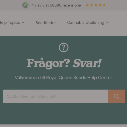
4.7 av 5 av
58690 recensioner
Help Topics
Cannabis Utbildning
Seedfinder
Frågor?
Svar!
Välkommen till Royal Queen Seeds Help Center