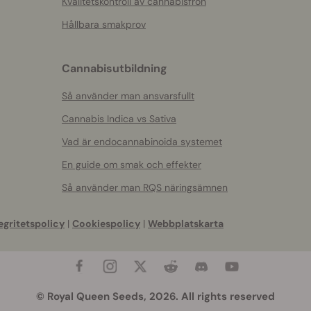
Kvalitetskontroll av cannabisfrön
Hållbara smakprov
Cannabisutbildning
Så använder man ansvarsfullt
Cannabis Indica vs Sativa
Vad är endocannabinoida systemet
En guide om smak och effekter
Så använder man RQS näringsämnen
egritetspolicy
|
Cookiespolicy
|
Webbplatskarta
© Royal Queen Seeds, 2026. All rights reserved