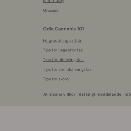
Returpolicy
Grossist
Odla Cannabis 101
Förgroddning av frön
Tips för vegetativ fas
Tips för blomningsfas
Tips för sen blomningsfas
Tips för skörd
Allmänna villkor
|
Rättsligt meddelande
|
Int