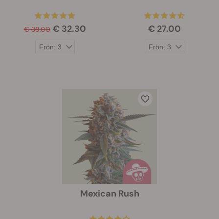
€ 32.30
€ 27.00
€ 38.00
Mexican Rush