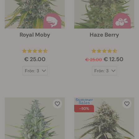
Royal Moby
Haze Berry
€ 25.00
€ 12.50
€ 25.00
-50%