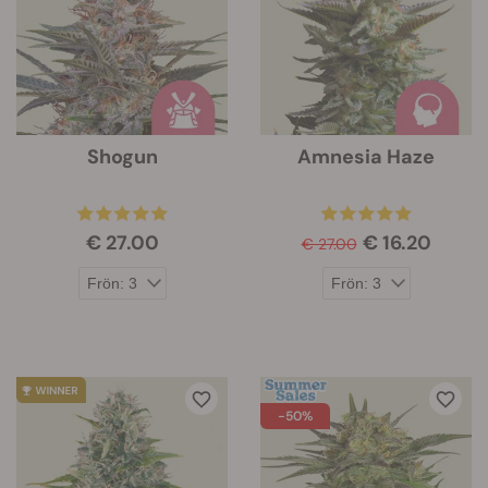
Shogun
Amnesia Haze
€ 27.00
€ 16.20
€ 27.00
-50%