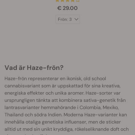
€ 29.00
Vad är Haze-frön?
Haze-frön representerar en ikonisk, old school
cannabisvariant som är uppskattad för sina kreativa,
energiska effekter och unika aromer. Haze-sorter var
ursprungligen tänkta att kombinera sativa-genetik från
lantrasvarianter hemmahörande i Colombia, Mexiko,
Thailand och södra Indien. Moderna Haze-varianter kan
innehålla otaliga genetiska influenser, men de sticker
alltid ut med sin unikt kryddiga, rökelseliknande doft och