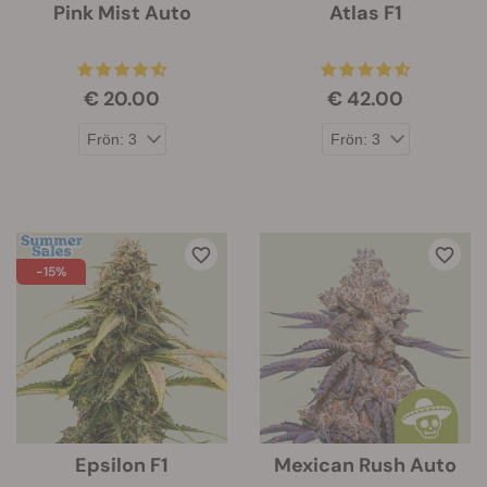
Pink Mist Auto
Atlas F1
€ 20.00
€ 42.00
-15%
Epsilon F1
Mexican Rush Auto