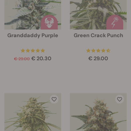
Granddaddy Purple
Green Crack Punch
€ 20.30
€ 29.00
€ 29.00