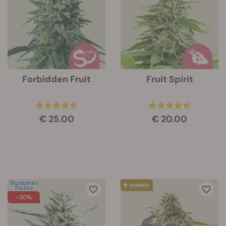
Forbidden Fruit
Fruit Spirit
€ 25.00
€ 20.00
-30%