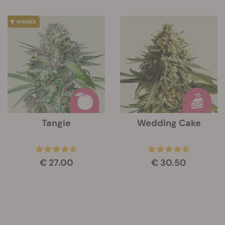
Tangie
Wedding Cake
€ 27.00
€ 30.50