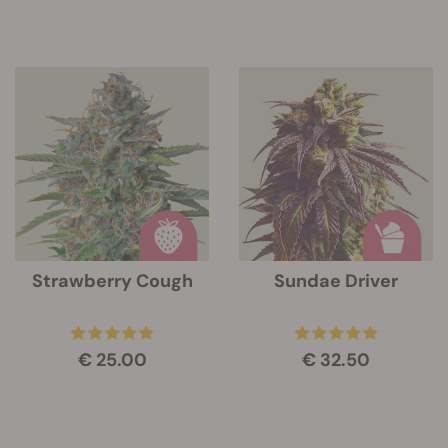
Strawberry Cough
Sundae Driver
€ 25.00
€ 32.50