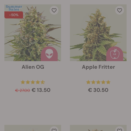
-50%
Alien OG
Apple Fritter
€ 13.50
€ 30.50
€ 27.00