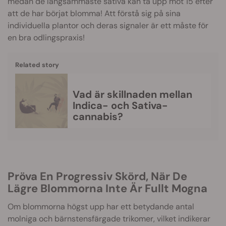
medan de långsammaste sativa kan ta upp mot 15 efter
att de har börjat blomma! Att förstå sig på sina
individuella plantor och deras signaler är ett måste för
en bra odlingspraxis!
Related story
Vad är skillnaden mellan
Indica- och Sativa-
cannabis?
Pröva En Progressiv Skörd, När De
Lägre Blommorna Inte Är Fullt Mogna
Om blommorna högst upp har ett betydande antal
molniga och bärnstensfärgade trikomer, vilket indikerar