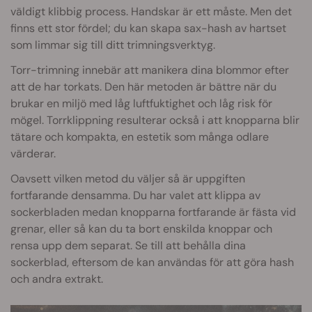
väldigt klibbig process. Handskar är ett måste. Men det
finns ett stor fördel; du kan skapa sax-hash av hartset
som limmar sig till ditt trimningsverktyg.
Torr-trimning innebär att manikera dina blommor efter
att de har torkats. Den här metoden är bättre när du
brukar en miljö med låg luftfuktighet och låg risk för
mögel. Torrklippning resulterar också i att knopparna blir
tätare och kompakta, en estetik som många odlare
värderar.
Oavsett vilken metod du väljer så är uppgiften
fortfarande densamma. Du har valet att klippa av
sockerbladen medan knopparna fortfarande är fästa vid
grenar, eller så kan du ta bort enskilda knoppar och
rensa upp dem separat. Se till att behålla dina
sockerblad, eftersom de kan användas för att göra hash
och andra extrakt.