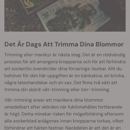
Det Är Dags Att Trimma Dina Blommor
Trimning eller manikyr är nästa steg. Det är en nödvändig
process för att arrangera knopparna och för att förhindra
att sockerlöv överskrider dina förvarings-burkar. Allt du
behöver för den här uppgiften är en bänkskiva, en bricka,
några latexhandskar och en sax. Det finns två sätt att
trimma din skörd: våt-trimning eller torr-trimning.
Våt-trimning avser att manikera dina blommor
omedelbart efter skörden när fuktinnehållet fortfarande
är högt. Detta minskar risken för mögelbildning eftersom
alla sockerblad avlägsnas innan knopparna torkas, vilket
förhindrar att fukten fastnar. Nackdelen är att det är en