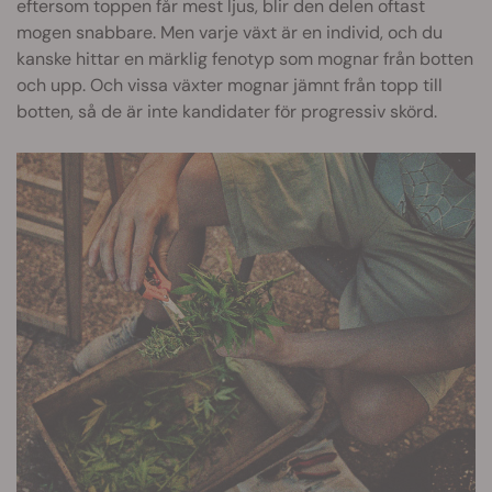
eftersom toppen får mest ljus, blir den delen oftast
mogen snabbare. Men varje växt är en individ, och du
kanske hittar en märklig fenotyp som mognar från botten
och upp. Och vissa växter mognar jämnt från topp till
botten, så de är inte kandidater för progressiv skörd.