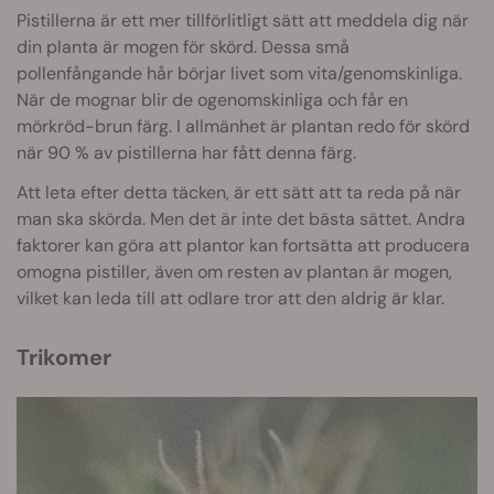
Pistillerna är ett mer tillförlitligt sätt att meddela dig när
din planta är mogen för skörd. Dessa små
pollenfångande hår börjar livet som vita/genomskinliga.
När de mognar blir de ogenomskinliga och får en
mörkröd-brun färg. I allmänhet är plantan redo för skörd
när 90 % av pistillerna har fått denna färg.
Att leta efter detta täcken, är ett sätt att ta reda på när
man ska skörda. Men det är inte det bästa sättet. Andra
faktorer kan göra att plantor kan fortsätta att producera
omogna pistiller, även om resten av plantan är mogen,
vilket kan leda till att odlare tror att den aldrig är klar.
Trikomer