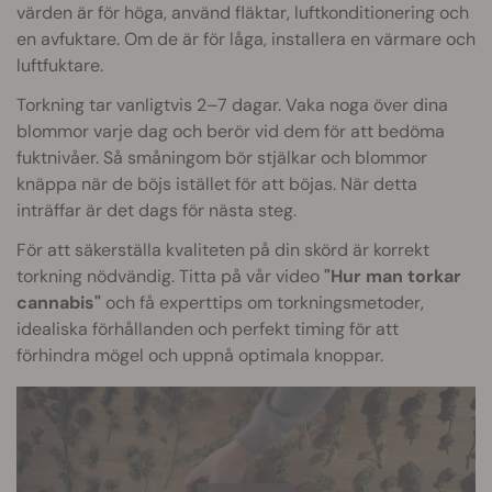
värden är för höga, använd fläktar, luftkonditionering och
en avfuktare. Om de är för låga, installera en värmare och
luftfuktare.
Torkning tar vanligtvis 2–7 dagar. Vaka noga över dina
blommor varje dag och berör vid dem för att bedöma
fuktnivåer. Så småningom bör stjälkar och blommor
knäppa när de böjs istället för att böjas. När detta
inträffar är det dags för nästa steg.
För att säkerställa kvaliteten på din skörd är korrekt
torkning nödvändig. Titta på vår video
"Hur man torkar
cannabis"
och få experttips om torkningsmetoder,
idealiska förhållanden och perfekt timing för att
förhindra mögel och uppnå optimala knoppar.