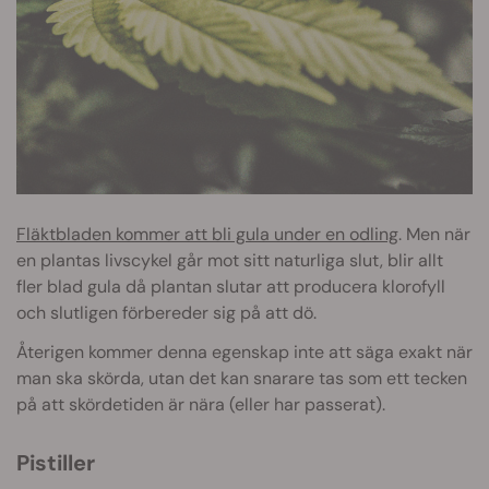
Fläktbladen kommer att bli gula under en odling
. Men när
en plantas livscykel går mot sitt naturliga slut, blir allt
fler blad gula då plantan slutar att producera klorofyll
och slutligen förbereder sig på att dö.
Återigen kommer denna egenskap inte att säga exakt när
man ska skörda, utan det kan snarare tas som ett tecken
på att skördetiden är nära (eller har passerat).
Pistiller