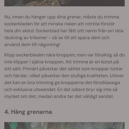
Nu, innan du hänger upp dina grenar, måste du trimma
sockerbladen för att minska risken att rotröta förstör
hela din skörd. Sockerblad har fått sitt namn från sin täta
täckning av trikomer - så se till att spara dem och
använd dem till någonting!
Klipp sockerbladen nära knoppen, men var försiktig så du
inte klipper i själva knoppen. Att trimma är en konst på
sitt sätt. Primärt påverkar det sättet som knoppar torkar
och härdar, vilket påverkar den slutliga kvaliteten. Utöver
det kan en bra trimning ge knopparna det förstklassiga
och exklusiva utseendet. En del odlare bryr sig inte så
mycket om det, medan andra tar det väldigt seriöst.
4. Häng grenarna