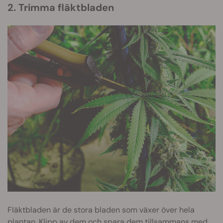
2. Trimma fläktbladen
Fläktbladen är de stora bladen som växer över hela
plantan. Klipp av dem och spara dem tillsammans med