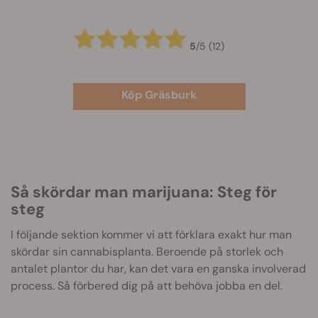
5
/
5
(12)
Köp Gräsburk
Så skördar man marijuana: Steg för
steg
I följande sektion kommer vi att förklara exakt hur man
skördar sin cannabisplanta. Beroende på storlek och
antalet plantor du har, kan det vara en ganska involverad
process. Så förbered dig på att behöva jobba en del.