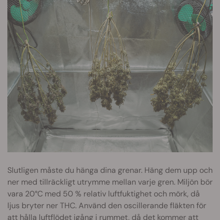
Slutligen måste du hänga dina grenar. Häng dem upp och
ner med tillräckligt utrymme mellan varje gren. Miljön bör
vara 20°C med 50 % relativ luftfuktighet och mörk, då
ljus bryter ner THC. Använd den oscillerande fläkten för
att hålla luftflödet igång i rummet, då det kommer att