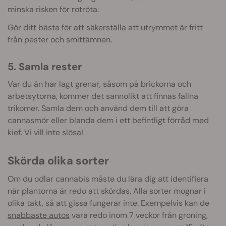
minska risken för rotröta.
Gör ditt bästa för att säkerställa att utrymmet är fritt
från pester och smittämnen.
5. Samla rester
Var du än har lagt grenar, såsom på brickorna och
arbetsytorna, kommer det sannolikt att finnas fallna
trikomer. Samla dem och använd dem till att göra
cannasmör eller blanda dem i ett befintligt förråd med
kief. Vi vill inte slösa!
Skörda olika sorter
Om du odlar cannabis måste du lära dig att identifiera
när plantorna är redo att skördas. Alla sorter mognar i
olika takt, så att gissa fungerar inte. Exempelvis kan de
snabbaste autos
vara redo inom 7 veckor från groning,