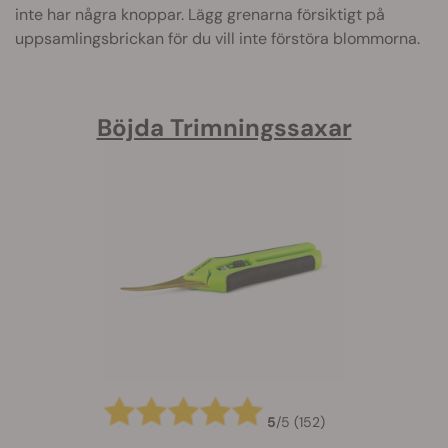
inte har några knoppar. Lägg grenarna försiktigt på
uppsamlingsbrickan för du vill inte förstöra blommorna.
Böjda Trimningssaxar
5
/
5
(152)