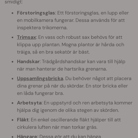
smidigt:
Förstoringsglas
: Ett förstoringsglas, en lupp eller
en mobilkamera fungerar. Dessa används för att
inspektera trikomerna.
Trimsax
: En vass och robust sax behövs för att
klippa upp plantan. Mogna plantor är hårda och
träiga, så en bra sekatör är bäst.
Handskar
: Trädgårdshandskar kan vara till hjälp
när man hanterar de hartsrika grenarna.
Uppsamlingsbricka
. Du behöver något att placera
dina grenar på när du skördar. En stor bricka eller
en låda fungerar bra.
Arbetsyta
: En uppstyrd och ren arbetsyta kommer
hjälpa dig igenom de olika stegen av skörden.
Fläkt
: En enkel oscillerande fläkt hjälper till att
cirkulera luften när man torkar gräs.
Hängare
: Dessa gör att du kan hänga