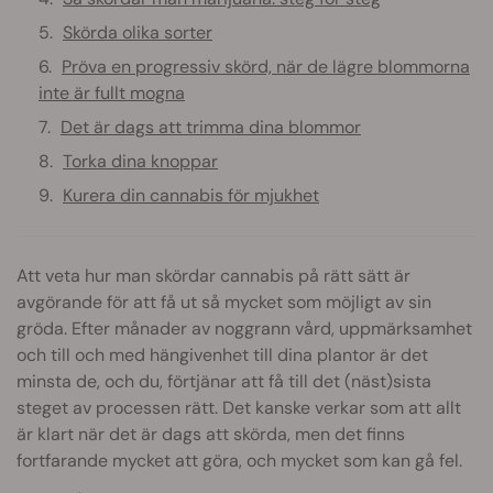
Skörda olika sorter
Pröva en progressiv skörd, när de lägre blommorna
inte är fullt mogna
Det är dags att trimma dina blommor
Torka dina knoppar
Kurera din cannabis för mjukhet
Att veta hur man skördar cannabis på rätt sätt är
avgörande för att få ut så mycket som möjligt av sin
gröda. Efter månader av noggrann vård, uppmärksamhet
och till och med hängivenhet till dina plantor är det
minsta de, och du, förtjänar att få till det (näst)sista
steget av processen rätt. Det kanske verkar som att allt
är klart när det är dags att skörda, men det finns
fortfarande mycket att göra, och mycket som kan gå fel.