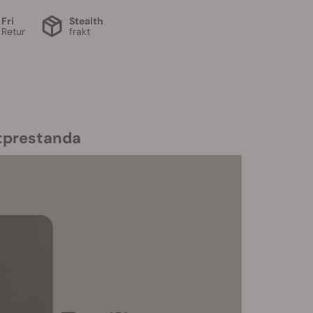
Fri
Stealth
Retur
frakt
tprestanda