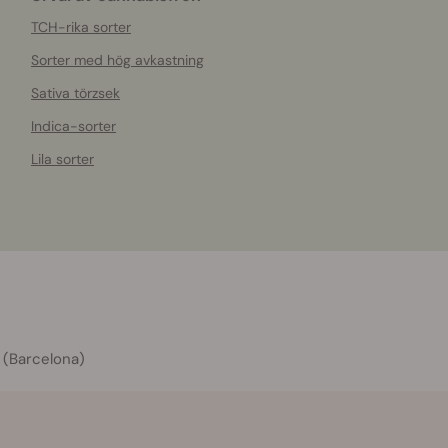
TCH-rika sorter
Sorter med hög avkastning
Sativa törzsek
Indica-sorter
Lila sorter
 (Barcelona)