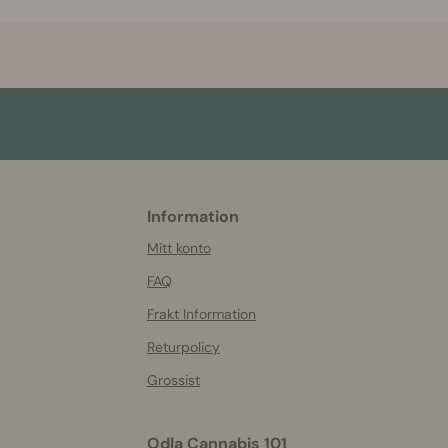
Information
More
helpful
Mitt konto
info
FAQ
Frakt Information
Returpolicy
Grossist
Odla Cannabis 101