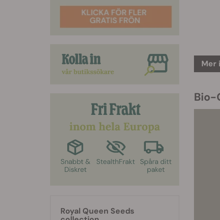
Mer 
Bio-
Royal Queen Seeds
collection