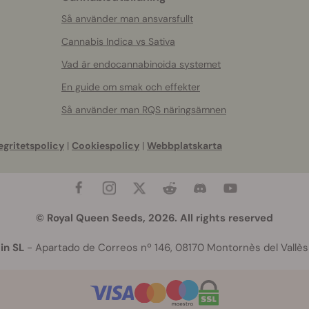
Så använder man ansvarsfullt
Cannabis Indica vs Sativa
Vad är endocannabinoida systemet
En guide om smak och effekter
Så använder man RQS näringsämnen
egritetspolicy
|
Cookiespolicy
|
Webbplatskarta
© Royal Queen Seeds, 2026. All rights reserved
in SL
- Apartado de Correos nº 146, 08170 Montornès del Vallès