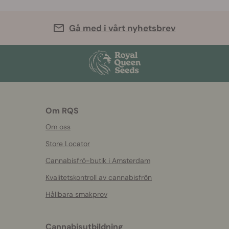
Gå med i vårt nyhetsbrev
Om RQS
Om oss
Store Locator
Cannabisfrö-butik i Amsterdam
Kvalitetskontroll av cannabisfrön
Hållbara smakprov
Cannabisutbildning