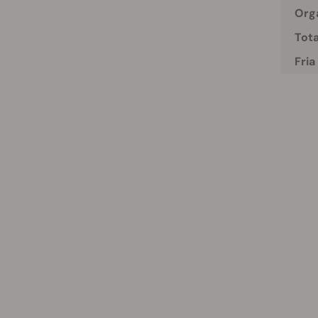
Orga
Tota
Fria