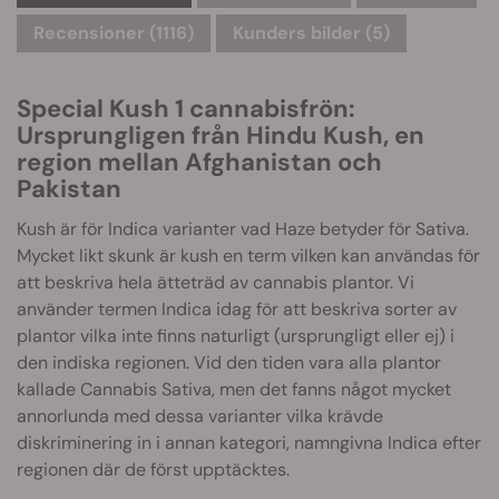
Recensioner (1116)
Kunders bilder (5)
Special Kush 1 cannabisfrön:
Ursprungligen från Hindu Kush, en
region mellan Afghanistan och
Pakistan
Kush är för Indica varianter vad Haze betyder för Sativa.
Mycket likt skunk är kush en term vilken kan användas för
att beskriva hela ätteträd av cannabis plantor. Vi
använder termen Indica idag för att beskriva sorter av
plantor vilka inte finns naturligt (ursprungligt eller ej) i
den indiska regionen. Vid den tiden vara alla plantor
kallade Cannabis Sativa, men det fanns något mycket
annorlunda med dessa varianter vilka krävde
diskriminering in i annan kategori, namngivna Indica efter
regionen där de först upptäcktes.