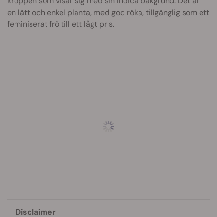
kroppen som visar sig med sin Indica bakgrund. Det är
en lätt och enkel planta, med god röka, tillgänglig som ett
feminiserat frö till ett lågt pris.
Disclaimer