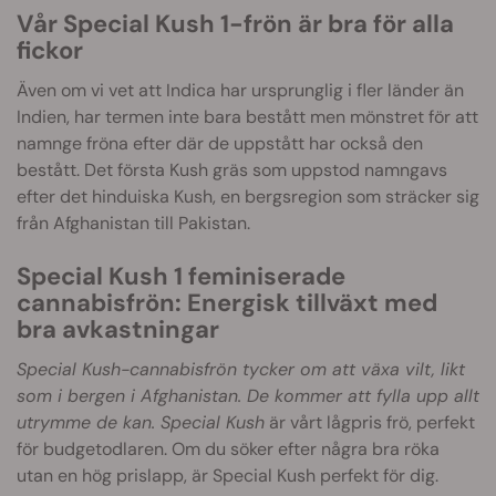
Vår Special Kush 1-frön är bra för alla
fickor
Även om vi vet att Indica har ursprunglig i fler länder än
Indien, har termen inte bara bestått men mönstret för att
namnge fröna efter där de uppstått har också den
bestått. Det första Kush gräs som uppstod namngavs
efter det hinduiska Kush, en bergsregion som sträcker sig
från Afghanistan till Pakistan.
Special Kush 1 feminiserade
cannabisfrön: Energisk tillväxt med
bra avkastningar
Special Kush-cannabisfrön tycker om att växa vilt, likt
som i bergen i Afghanistan. De kommer att fylla upp allt
utrymme de kan. Special Kush
är vårt lågpris frö, perfekt
för budgetodlaren. Om du söker efter några bra röka
utan en hög prislapp, är Special Kush perfekt för dig.