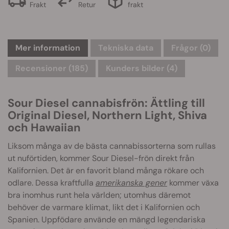
Frakt
Retur
frakt
Mer information
Tekniska data
Frågor
(0)
Recensioner (185)
Kunders bilder (4)
Sour Diesel cannabisfrön: Ättling till
Original Diesel, Northern Light, Shiva
och Hawaiian
Liksom många av de bästa cannabissorterna som rullas
ut nuförtiden, kommer Sour Diesel-frön direkt från
Kalifornien. Det är en favorit bland många rökare och
odlare. Dessa kraftfulla
amerikanska gener
kommer växa
bra inomhus runt hela världen; utomhus däremot
behöver de varmare klimat, likt det i Kalifornien och
Spanien. Uppfödare använde en mängd legendariska