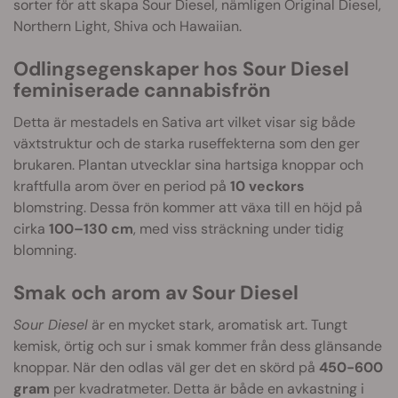
sorter för att skapa Sour Diesel, nämligen Original Diesel,
Northern Light, Shiva och Hawaiian.
Odlingsegenskaper hos Sour Diesel
feminiserade cannabisfrön
Detta är mestadels en Sativa art vilket visar sig både
växtstruktur och de starka ruseffekterna som den ger
brukaren. Plantan utvecklar sina hartsiga knoppar och
kraftfulla arom över en period på
10 veckors
blomstring. Dessa frön kommer att växa till en höjd på
cirka
100–130 cm
, med viss sträckning under tidig
blomning.
Smak och arom av Sour Diesel
Sour Diesel
är en mycket stark, aromatisk art. Tungt
kemisk, örtig och sur i smak kommer från dess glänsande
knoppar. När den odlas väl ger det en skörd på
450-600
gram
per kvadratmeter. Detta är både en avkastning i