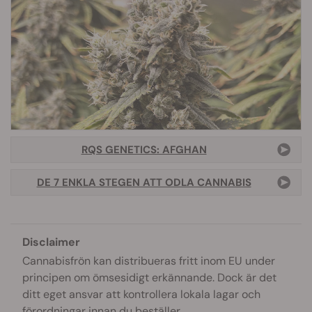
RQS GENETICS: AFGHAN
DE 7 ENKLA STEGEN ATT ODLA CANNABIS
Disclaimer
Cannabisfrön kan distribueras fritt inom EU under
principen om ömsesidigt erkännande. Dock är det
ditt eget ansvar att kontrollera lokala lagar och
förordningar innan du beställer.