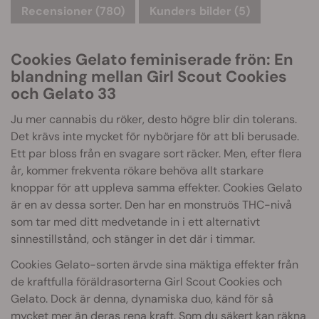
Recensioner (780)
Kunders bilder (5)
Cookies Gelato feminiserade frön: En
blandning mellan Girl Scout Cookies
och Gelato 33
Ju mer cannabis du röker, desto högre blir din tolerans.
Det krävs inte mycket för nybörjare för att bli berusade.
Ett par bloss från en svagare sort räcker. Men, efter flera
år, kommer frekventa rökare behöva allt starkare
knoppar för att uppleva samma effekter. Cookies Gelato
är en av dessa sorter. Den har en monstruös THC-nivå
som tar med ditt medvetande in i ett alternativt
sinnestillstånd, och stänger in det där i timmar.
Cookies Gelato-sorten ärvde sina mäktiga effekter från
de kraftfulla föräldrasorterna Girl Scout Cookies och
Gelato. Dock är denna, dynamiska duo, känd för så
mycket mer än deras rena kraft. Som du säkert kan räkna