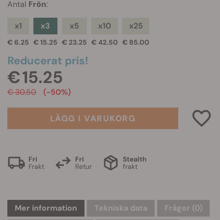
Antal
Frön
:
x1
x3
x5
x10
x25
€ 6.25
€ 15.25
€ 23.25
€ 42.50
€ 85.00
Reducerat pris!
€ 15.25
€ 30.50
(-50%)
LÄGG I VARUKORG
Fri
Fri
Stealth
Frakt
Retur
frakt
Mer information
Tekniska data
Frågor
(0)