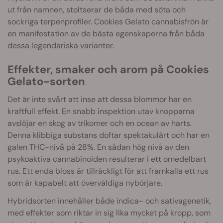
ut från namnen, stoltserar de båda med söta och
sockriga terpenprofiler. Cookies Gelato cannabisfrön är
en manifestation av de bästa egenskaperna från båda
dessa legendariska varianter.
Effekter, smaker och arom på Cookies
Gelato-sorten
Det är inte svårt att inse att dessa blommor har en
kraftfull effekt. En snabb inspektion utav knopparna
avslöjar en skog av trikomer och en ocean av harts.
Denna klibbiga substans doftar spektakulärt och har en
galen THC-nivå på 28%. En sådan hög nivå av den
psykoaktiva cannabinoiden resulterar i ett omedelbart
rus. Ett enda bloss är tillräckligt för att framkalla ett rus
som är kapabelt att överväldiga nybörjare.
Hybridsorten innehåller både indica- och sativagenetik,
med effekter som riktar in sig lika mycket på kropp, som