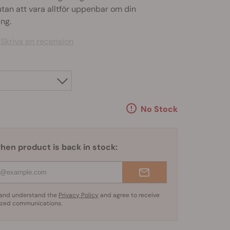
, utan att vara alltför uppenbar om din
ng.
)
Skriva en recension
No Stock
hen product is back in stock:
d and understand the
Privacy Policy
and agree to receive
ized communications.