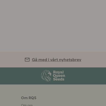
Gå med i vårt nyhetsbrev
Om RQS
Om oss