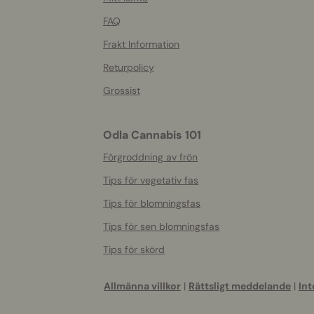
info
FAQ
Frakt Information
Returpolicy
Grossist
Odla Cannabis 101
Förgroddning av frön
Tips för vegetativ fas
Tips för blomningsfas
Tips för sen blomningsfas
Tips för skörd
Allmänna villkor
|
Rättsligt meddelande
|
Int