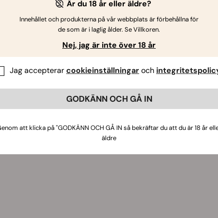
Är du 18 år eller äldre?
Innehållet och produkterna på vår webbplats är förbehållna för
de som är i laglig ålder. Se Villkoren.
Nej, jag är inte över 18 år
Jag accepterar
cookieinställningar
och
integritetspolic
GODKÄNN OCH GÅ IN
enom att klicka på "GODKÄNN OCH GÅ IN så bekräftar du att du är 18 år ell
äldre