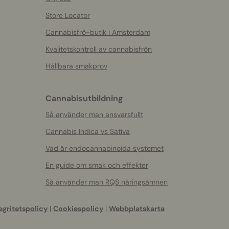
Store Locator
Cannabisfrö-butik i Amsterdam
Kvalitetskontroll av cannabisfrön
Hållbara smakprov
Cannabisutbildning
Så använder man ansvarsfullt
Cannabis Indica vs Sativa
Vad är endocannabinoida systemet
En guide om smak och effekter
Så använder man RQS näringsämnen
egritetspolicy
|
Cookiespolicy
|
Webbplatskarta