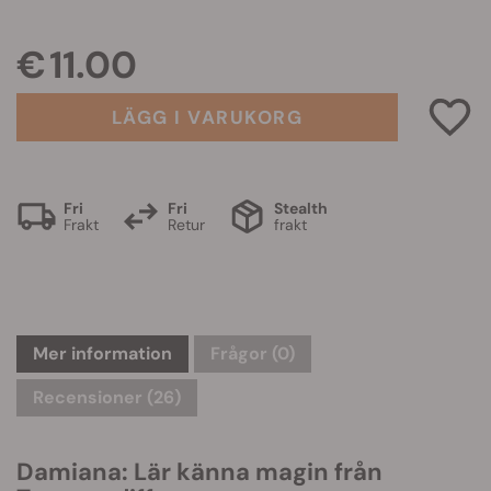
€ 11.00
LÄGG I VARUKORG
Fri
Fri
Stealth
Frakt
Retur
frakt
Mer information
Frågor
(0)
Recensioner (26)
Damiana: Lär känna magin från