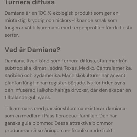
Turnera diffusa
Damiana är en 100 % ekologisk produkt som ger en
mintaktig, kryddig och hickory-liknande smak som
fungerar väl tillsammans med terpenprofilen för de flesta
sorter.
Vad är Damiana?
Damiana, även känd som Turnera diffusa, stammar från
subtropiska klimat i södra Texas, Mexiko, Centralamerika,
Karibien och Sydamerika. Människokulturer har använt
plantan långt innan register började. Nu för tiden syns
den infuserad i alkoholhaltiga drycker, där den skapar en
tilltalande gul nyans.
Tillsammans med passionsblomma existerar damiana
som en medlem i Passifloraceae-familjen. Den har
ganska gula blommor. Dessa attraktiva blommor
producerar så småningom en fikonliknande frukt.