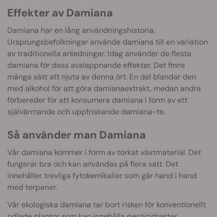
Effekter av Damiana
Damiana har en lång användningshistoria.
Ursprungsbefolkningar använde damiana till en variation
av traditionella anledningar. Idag använder de flesta
damiana för dess avslappnande effekter. Det finns
många sätt att njuta av denna ört. En del blandar den
med alkohol för att göra damianaextrakt, medan andra
förbereder för att konsumera damiana i form av ett
självärmande och uppfriskande damiana-te.
Så använder man Damiana
Vår damiana kommer i form av torkat växtmaterial. Det
fungerar bra och kan användas på flera sätt. Det
innehåller trevliga fytokemikalier som går hand i hand
med terpener.
Vår ekologiska damiana tar bort risken för konventionellt
odlade plantor som kan innehålla pesticidrester.