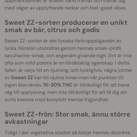
uppmärksamhet är istället vänd framåt och träffar dig
med vågar av upplyftande tankar och feel-good vibes.
Sweet ZZ-sorten producerar en unikt
smak av bär, citrus och godis
Sweet ZZ-sorten är det fysiska förkroppsligandet av
lycka. Känslan utsöndras genom hennes smak-profil,
saccharine-smak, och angenäm givande high. Det är inte
ofta som mild potens är en fördelaktig egenskap. I detta
fallet, är varje hit en njutning, och lyckligtvis, några jointar
av
Sweet ZZ
kan bli njutna innan man når punkten till
ingen återvändo.
15-20% THC
är tillräckligt för att bana
väg till upplysning, men inte tillräckligt för att få dig att
surfa kosmos med komplett mental frigjordhet.
Sweet ZZ-frön: Stor smak, ännu större
avkastningar
Tidigt i det vegetativa stadiet så börjar hennes distinkta