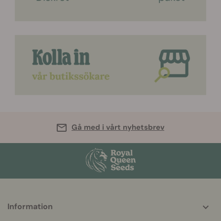
Gå med i vårt nyhetsbrev
Information
More