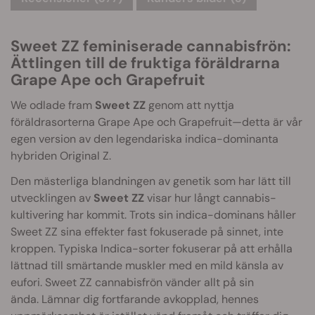
Sweet ZZ feminiserade cannabisfrön:
Ättlingen till de fruktiga föräldrarna
Grape Ape och Grapefruit
We odlade fram
Sweet ZZ
genom att nyttja
föräldrasorterna Grape Ape och Grapefruit—detta är vår
egen version av den legendariska indica-dominanta
hybriden Original Z.
Den mästerliga blandningen av genetik som har lätt till
utvecklingen av
Sweet ZZ
visar hur långt cannabis-
kultivering har kommit. Trots sin indica-dominans håller
Sweet ZZ sina effekter fast fokuserade på sinnet, inte
kroppen. Typiska Indica-sorter fokuserar på att erhålla
lättnad till smärtande muskler med en mild känsla av
eufori. Sweet ZZ cannabisfrön vänder allt på sin
ända. Lämnar dig fortfarande avkopplad, hennes