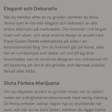
Elegant och Dekorativ
När du handlar efter en ny grinder, kommer du finna
denna som är lite mer elegant och dekorativ än alla
andra alternativ på marknaden. Den kommer i två färger:
svart och silver, och varje enskild design är prydd med
Royal Queen Seeds webbadress på sidan i en
kontrasterande färg. Om du frekvent går på fester, eller
har en rumskompis som älskar att sno till sig dina
favoritsaker, kan du använda designen och sidnamnet till
att bestyrka att det är din grinder, och därmed undvika
förlust eller stöld.
Sluta Förlora Marijuana
Om du någonsin använt en grinder innan, vet du säkert
redan om svårigheterna associerade med vanlig malning.
De flesta enheter saknar någon typ av skyddande nät
inuti, och när du tar bort locket, kommer du lägga märke