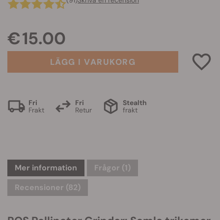
(91)
Skriva en recension
€ 15.00
LÄGG I VARUKORG
Fri
Fri
Stealth
Frakt
Retur
frakt
Mer information
Frågor
(1)
Recensioner (82)