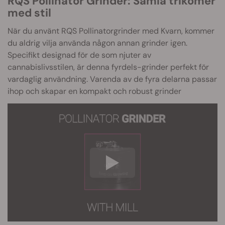
RQS Pollinator Grinder: Samla trikomer
med stil
När du använt RQS Pollinatorgrinder med Kvarn, kommer
du aldrig vilja använda någon annan grinder igen.
Specifikt designad för de som njuter av
cannabislivsstilen, är denna fyrdels-grinder perfekt för
vardaglig användning. Varenda av de fyra delarna passar
ihop och skapar en kompakt och robust grinder