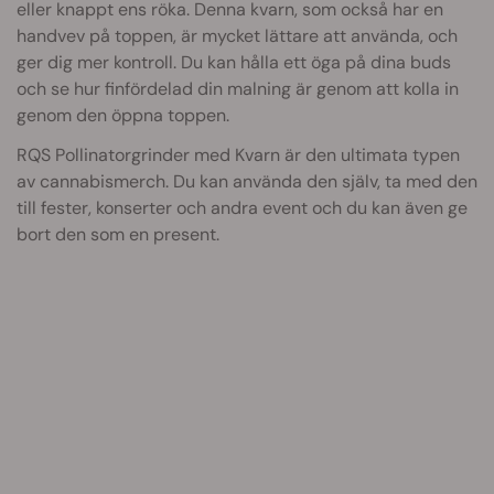
eller knappt ens röka. Denna kvarn, som också har en
handvev på toppen, är mycket lättare att använda, och
ger dig mer kontroll. Du kan hålla ett öga på dina buds
och se hur finfördelad din malning är genom att kolla in
genom den öppna toppen.
RQS Pollinatorgrinder med Kvarn är den ultimata typen
av cannabismerch. Du kan använda den själv, ta med den
till fester, konserter och andra event och du kan även ge
bort den som en present.