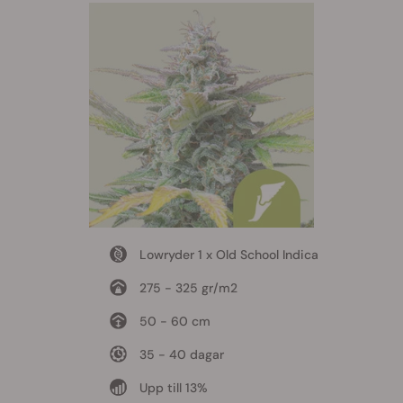
Lowryder 1 x Old School Indica
275 - 325 gr/m2
50 - 60 cm
35 - 40 dagar
Upp till 13%