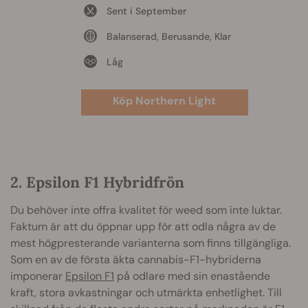
Sent i September
Balanserad, Berusande, Klar
Låg
Köp Northern Light
2. Epsilon F1 Hybridfrön
Du behöver inte offra kvalitet för weed som inte luktar.
Faktum är att du öppnar upp för att odla några av de
mest högpresterande varianterna som finns tillgängliga.
Som en av de första äkta cannabis-F1-hybriderna
imponerar
Epsilon F1
på odlare med sin enastående
kraft, stora avkastningar och utmärkta enhetlighet. Till