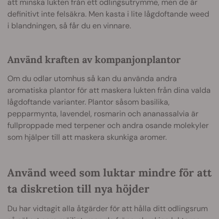
att minska lukten från ett odlingsutrymme, men de är
definitivt inte felsäkra. Men kasta i lite lågdoftande weed
i blandningen, så får du en vinnare.
Använd kraften av kompanjonplantor
Om du odlar utomhus så kan du använda andra
aromatiska plantor för att maskera lukten från dina valda
lågdoftande varianter. Plantor såsom basilika,
pepparmynta, lavendel, rosmarin och ananassalvia är
fullproppade med terpener och andra osande molekyler
som hjälper till att maskera skunkiga aromer.
Använd weed som luktar mindre för att
ta diskretion till nya höjder
Du har vidtagit alla åtgärder för att hålla ditt odlingsrum