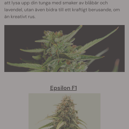
att lysa upp din tunga med smaker av blåbär och
lavendel, utan även bidra till ett kraftigt berusande, om
än kreativt rus.
Epsilon F1