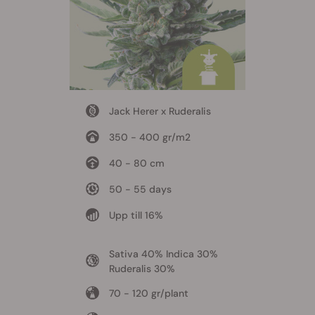
Jack Herer x Ruderalis
350 - 400 gr/m2
40 - 80 cm
50 - 55 days
Upp till 16%
Sativa 40% Indica 30%
Ruderalis 30%
70 - 120 gr/plant