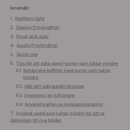
Innehåll:
Northern light
Epsilon f1 hybridfrön
Royal jack auto
Apollo f1 hybridfrön
Quick one
Tips för att odla weed-sorter som luktar mindre
Kombinera kolfilter med sorter som luktar
mindre
Håll ditt odlingstält förslutet
Investera i en luftrenare
Använd kraften av kompanjonplantor
Använd weed som luktar mindre för att ta
diskretion till nya höjder