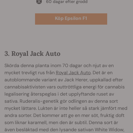
60 dagar efter grodd
Köp Epsilon F1
3. Royal Jack Auto
Skörda denna planta inom 70 dagar och njut av en
mycket trevligt rus från
Royal Jack Auto
. Det är en
autoblommande variant av Jack Herer, uppkallad efter
cannabisaktivisten vars outtröttliga energi för cannabis
legalisering återspeglas i det upplyftande ruset av
sativa. Ruderalis-genetik gör odlingen av denna sort
mycket lättare. Lukten är inte heller så stark jämfört med
andra sorter. Det kommer att ge en mer söt, fruktig doft
som liknar karamell, men den är subtil. Denna sort är
även besläktad med den lysande sativan White Widow,