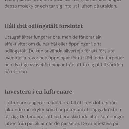
dessa molekyler och tar sig inte ut i luften på utsidan.
Håll ditt odlingstält förslutet
Utsugsfläktar fungerar bra, men de förlorar sin
effektivitet om du har hål eller öppningar i ditt
odlingstält. Du kan använda silvertejp för att försluta
eventuella revor och öppningar för att förhindra terpener
och flyktiga svavelföreningar från att ta sig ut till världen
på utsidan.
Investera i en luftrenare
Luftrenare fungerar relativt bra till att rena luften från
luktande molekyler som har potential att lägga krokben
för dig. De tenderar att ha flera skiktade filter som rengör
luften från partiklar när de passerar. De är effektiva på