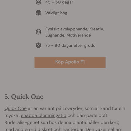
45 - 50 dagar
Väldigt hög
Fysiskt avslappnande, Kreativ,
Lugnande, Motiverande
75 - 80 dagar efter grodd
Köp Apollo F1
5. Quick One
Quick One
är en variant på Lowryder, som är känd för sin
mycket
snabba blomningstid
och dämpade doft.
Ruderalis-genetiken hos denna planta håller den kort;
med andra ord diskret och hanterbar. Den växer sällan