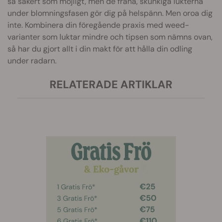
så säkert som möjligt, men de fräna, skunkiga lukterna
under blomningsfasen gör dig på helspänn. Men oroa dig
inte. Kombinera din föregående praxis med weed-
varianter som luktar mindre och tipsen som nämns ovan,
så har du gjort allt i din makt för att hålla din odling
under radarn.
RELATERADE ARTIKLAR