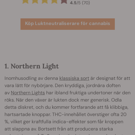
4.5
/
5
(70)
Köp Luktneutraliserare för cannabis
1. Northern Light
Inomhusodling av denna
klassiska sort
är designat för att
vara lätt för nybörjare. Den kryddiga, jordnära doften
av
Northern Lights
har ibland fruktiga undertoner när den
röks. När den växer är lukten dock mer generisk. Odla
detta diskret, och du kommer fortfarande att få klibbiga,
hartsartade knoppar. THC-innehållet överstiger ofta 20
%, vilket ger kraftfulla indica-effekter som får kroppen
att slappna av. Bortsett från att producera starka