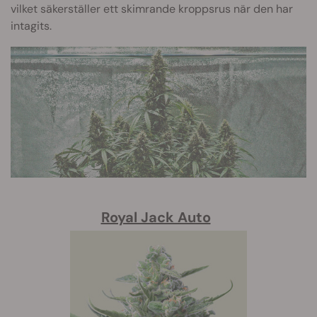
vilket säkerställer ett skimrande kroppsrus när den har
intagits.
Royal Jack Auto