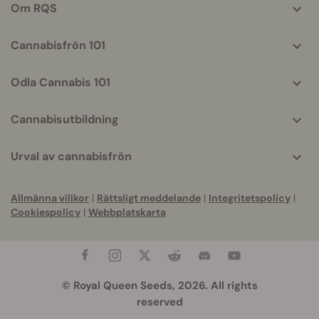
Om RQS
Cannabisfrön 101
Odla Cannabis 101
Cannabisutbildning
Urval av cannabisfrön
Allmänna villkor
|
Rättsligt meddelande
|
Integritetspolicy
|
Cookiespolicy
|
Webbplatskarta
© Royal Queen Seeds, 2026. All rights
reserved