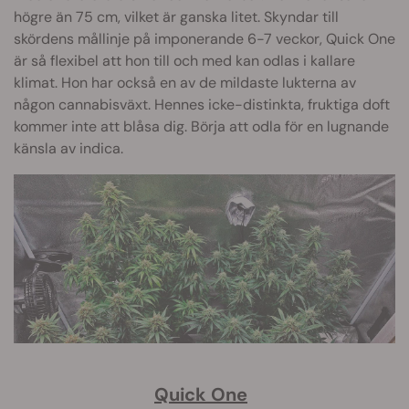
högre än 75 cm, vilket är ganska litet. Skyndar till
skördens mållinje på imponerande 6-7 veckor, Quick One
är så flexibel att hon till och med kan odlas i kallare
klimat. Hon har också en av de mildaste lukterna av
någon cannabisväxt. Hennes icke-distinkta, fruktiga doft
kommer inte att blåsa dig. Börja att odla för en lugnande
känsla av indica.
Quick One