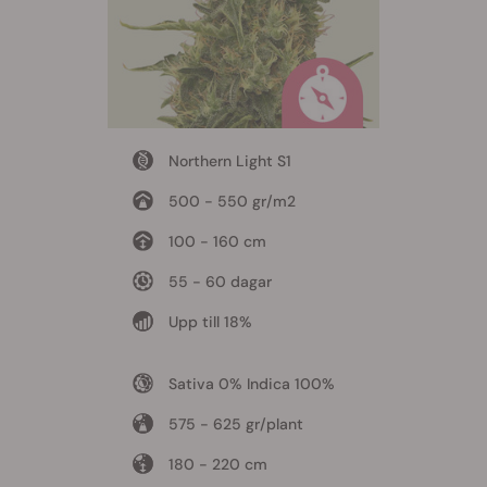
Northern Light S1
500 - 550 gr/m2
100 - 160 cm
55 - 60 dagar
Upp till 18%
Sativa 0% Indica 100%
575 - 625 gr/plant
180 - 220 cm