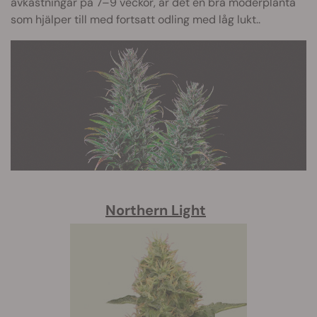
avkastningar på 7–9 veckor, är det en bra moderplanta
som hjälper till med fortsatt odling med låg lukt.
.
Northern Light