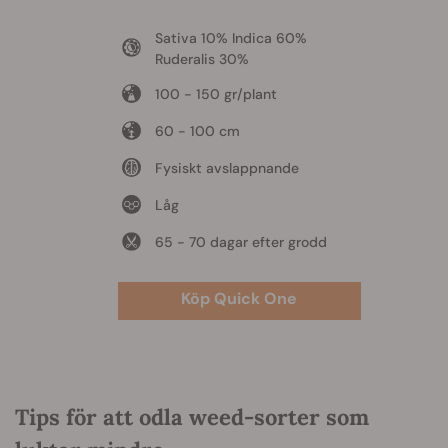
Sativa 10% Indica 60%
Ruderalis 30%
100 - 150 gr/plant
60 - 100 cm
Fysiskt avslappnande
Låg
65 - 70 dagar efter grodd
Köp Quick One
Tips för att odla weed-sorter som