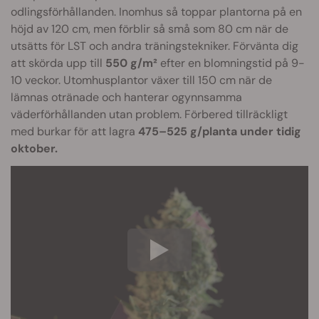
odlingsförhållanden. Inomhus så toppar plantorna på en
höjd av 120 cm, men förblir så små som 80 cm när de
utsätts för LST och andra träningstekniker. Förvänta dig
att skörda upp till
550 g/m²
efter en blomningstid på 9-
10 veckor. Utomhusplantor växer till 150 cm när de
lämnas otränade och hanterar ogynnsamma
väderförhållanden utan problem. Förbered tillräckligt
med burkar för att lagra
475–525 g/planta under tidig
oktober.