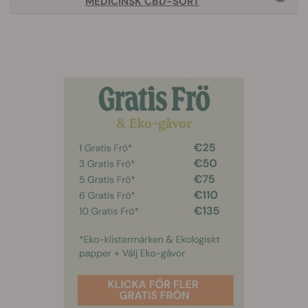
MEDICINSK CBD-SORT