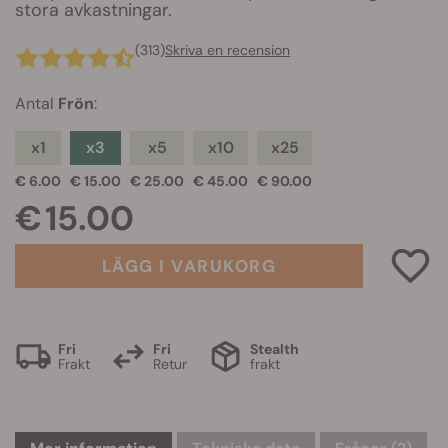
stora avkastningar.
(313)
Skriva en recension
Antal
Frön
:
x1
x3
x5
x10
x25
€ 6.00
€ 15.00
€ 25.00
€ 45.00
€ 90.00
€ 15.00
LÄGG I VARUKORG
Fri
Fri
Stealth
Frakt
Retur
frakt