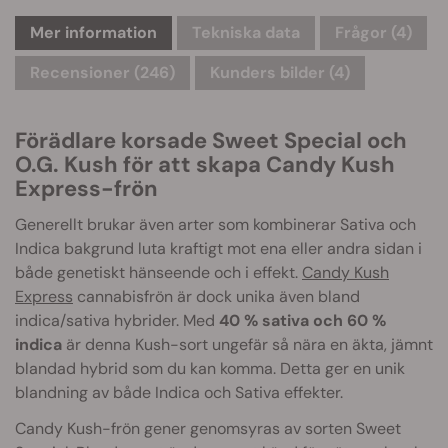
Mer information
Tekniska data
Frågor
(4)
Recensioner (246)
Kunders bilder (4)
Förädlare korsade Sweet Special och
O.G. Kush för att skapa Candy Kush
Express-frön
Generellt brukar även arter som kombinerar Sativa och
Indica bakgrund luta kraftigt mot ena eller andra sidan i
både genetiskt hänseende och i effekt.
Candy Kush
Express
cannabisfrön är dock unika även bland
indica/sativa hybrider. Med
40 % sativa och 60 %
indica
är denna Kush-sort ungefär så nära en äkta, jämnt
blandad hybrid som du kan komma. Detta ger en unik
blandning av både Indica och Sativa effekter.
Candy Kush-frön gener genomsyras av sorten Sweet