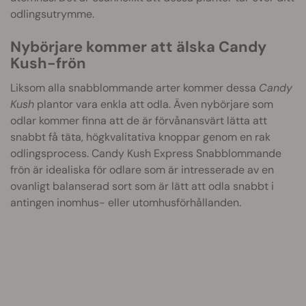
odlingsutrymme.
Nybörjare kommer att älska Candy
Kush-frön
Liksom alla snabblommande arter kommer dessa
Candy
Kush
plantor vara enkla att odla. Även nybörjare som
odlar kommer finna att de är förvånansvärt lätta att
snabbt få täta, högkvalitativa knoppar genom en rak
odlingsprocess. Candy Kush Express Snabblommande
frön är idealiska för odlare som är intresserade av en
ovanligt balanserad sort som är lätt att odla snabbt i
antingen inomhus- eller utomhusförhållanden.