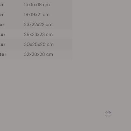
er
15x15x18 cm
er
19x19x21 cm
ter
23x22x22 cm
ter
28x23x23 cm
ter
30x25x25 cm
iter
32x28x28 cm