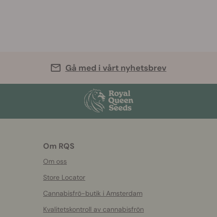
Gå med i vårt nyhetsbrev
Om RQS
Om oss
Store Locator
Cannabisfrö-butik i Amsterdam
Kvalitetskontroll av cannabisfrön