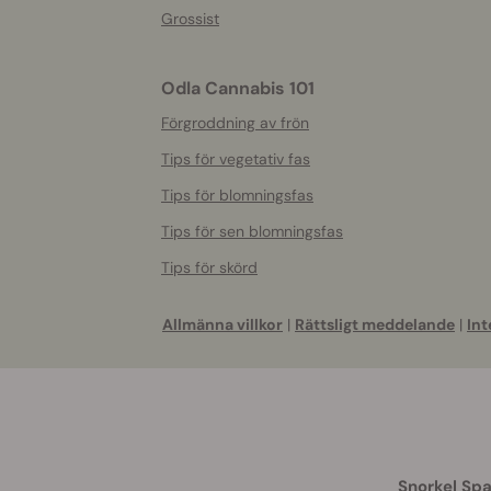
Grossist
Odla Cannabis 101
Förgroddning av frön
Tips för vegetativ fas
Tips för blomningsfas
Tips för sen blomningsfas
Tips för skörd
Allmänna villkor
|
Rättsligt meddelande
|
Int
Snorkel Spa