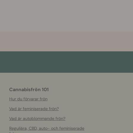
Cannabisfrön 101
Hur du förvarar frön
Vad är feminiserade frön?
Vad är autoblommande frön?
Reguljära, CBD, auto- och feminiserade