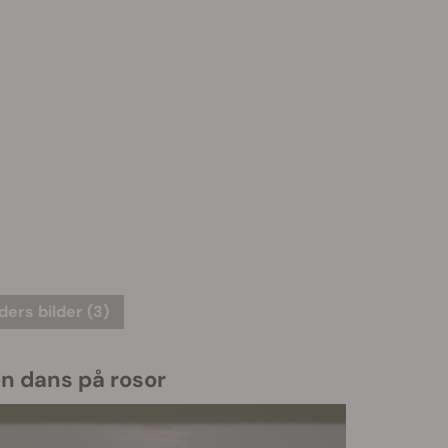
ers bilder (3)
en dans på rosor