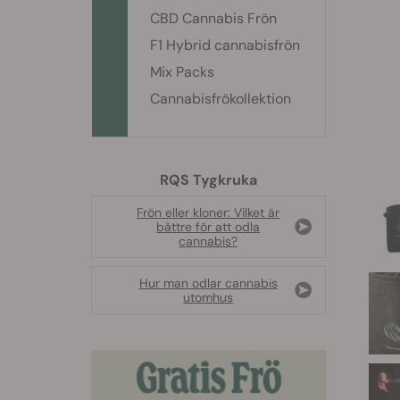
CBD Cannabis Frön
F1 Hybrid cannabisfrön
Mix Packs
Cannabisfrökollektion
RQS Tygkruka
Frön eller kloner: Vilket är
bättre för att odla
cannabis?
Hur man odlar cannabis
utomhus