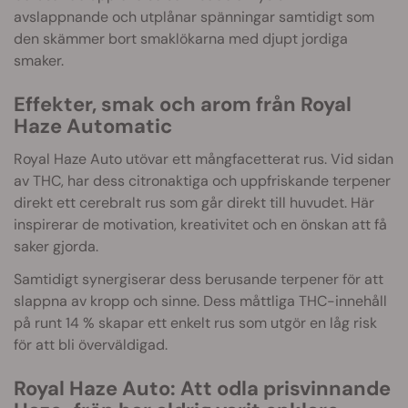
avslappnande och utplånar spänningar samtidigt som
den skämmer bort smaklökarna med djupt jordiga
smaker.
Effekter, smak och arom från Royal
Haze Automatic
Royal Haze Auto utövar ett mångfacetterat rus. Vid sidan
av THC, har dess citronaktiga och uppfriskande terpener
direkt ett cerebralt rus som går direkt till huvudet. Här
inspirerar de motivation, kreativitet och en önskan att få
saker gjorda.
Samtidigt synergiserar dess berusande terpener för att
slappna av kropp och sinne. Dess måttliga THC-innehåll
på runt 14 % skapar ett enkelt rus som utgör en låg risk
för att bli överväldigad.
Royal Haze Auto: Att odla prisvinnande