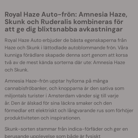
Royal Haze Auto-frön: Amnesia Haze,
Skunk och Ruderalis kombineras för
att ge dig blixtsnabba avkastningar
Royal Haze Auto erbjuder de bästa egenskaperna från
Haze och Skunk i lättodlade autoblommande frön. Våra
kunniga förädlare skapade denna sort genom att korsa
två av de mest kända sorterna där ute: Amnesia Haze
och Skunk.
Amnesia Haze-frön upptar hyllorna på många
cannabisfröbanker, och knopparna är den sativa som
miljontals turister i Amsterdam vänder sig till varje
år. Den är älskad för sina läckra smaker och den
förmedlar ett elektriskt och långvarande rus som förhöjer
produktiviteten och inspirationen.
Skunk-sorten stammar från indica-förfäder och ger en
berusande upplevelse som både är fysiskt