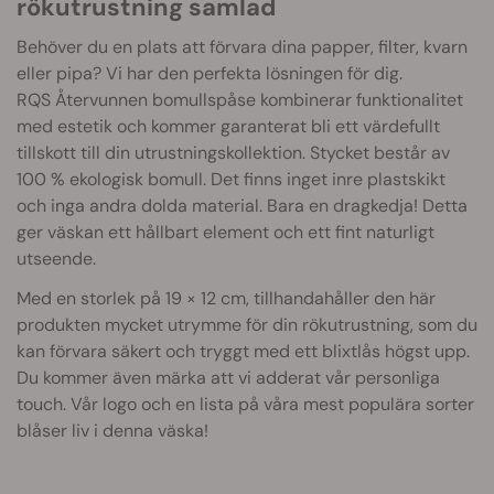
rökutrustning samlad
Behöver du en plats att förvara dina papper, filter, kvarn
eller pipa? Vi har den perfekta lösningen för dig.
RQS Återvunnen bomullspåse kombinerar funktionalitet
med estetik och kommer garanterat bli ett värdefullt
tillskott till din utrustningskollektion. Stycket består av
100 % ekologisk bomull. Det finns inget inre plastskikt
och inga andra dolda material. Bara en dragkedja! Detta
ger väskan ett hållbart element och ett fint naturligt
utseende.
Med en storlek på 19 × 12 cm, tillhandahåller den här
produkten mycket utrymme för din rökutrustning, som du
kan förvara säkert och tryggt med ett blixtlås högst upp.
Du kommer även märka att vi adderat vår personliga
touch. Vår logo och en lista på våra mest populära sorter
blåser liv i denna väska!