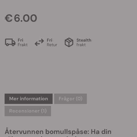
€ 6.00
Fri
Fri
Stealth
Frakt
Retur
frakt
Mer information
Frågor
(0)
Recensioner (1)
Återvunnen bomullspåse: Ha din