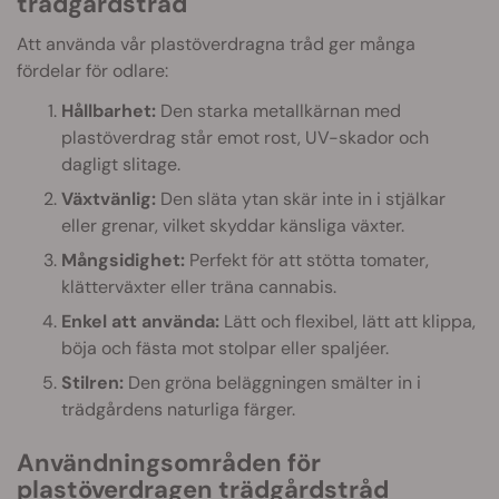
trädgårdstråd
Att använda vår plastöverdragna tråd ger många
fördelar för odlare:
Hållbarhet:
Den starka metallkärnan med
plastöverdrag står emot rost, UV-skador och
dagligt slitage.
Växtvänlig:
Den släta ytan skär inte in i stjälkar
eller grenar, vilket skyddar känsliga växter.
Mångsidighet:
Perfekt för att stötta tomater,
klätterväxter eller träna cannabis.
Enkel att använda:
Lätt och flexibel, lätt att klippa,
böja och fästa mot stolpar eller spaljéer.
Stilren:
Den gröna beläggningen smälter in i
trädgårdens naturliga färger.
Användningsområden för
plastöverdragen trädgårdstråd