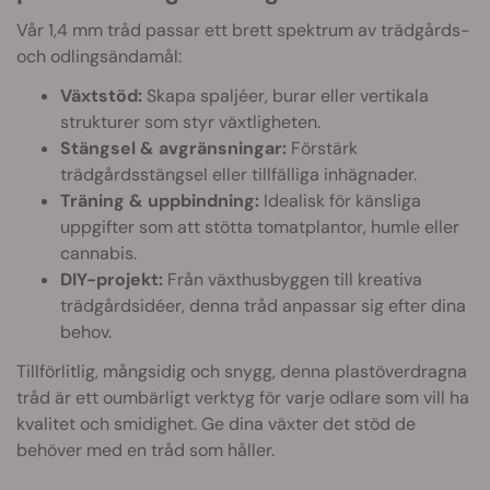
Vår 1,4 mm tråd passar ett brett spektrum av trädgårds-
och odlingsändamål:
Växtstöd:
Skapa spaljéer, burar eller vertikala
strukturer som styr växtligheten.
Stängsel & avgränsningar:
Förstärk
trädgårdsstängsel eller tillfälliga inhägnader.
Träning & uppbindning:
Idealisk för känsliga
uppgifter som att stötta tomatplantor, humle eller
cannabis.
DIY-projekt:
Från växthusbyggen till kreativa
trädgårdsidéer, denna tråd anpassar sig efter dina
behov.
Tillförlitlig, mångsidig och snygg, denna plastöverdragna
tråd är ett oumbärligt verktyg för varje odlare som vill ha
kvalitet och smidighet. Ge dina växter det stöd de
behöver med en tråd som håller.