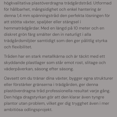
högkvalitativa plastöverdragna trädgårdstråd. Utformad
för hållbarhet, mångsidighet och enkel hantering är
denna 1,4 mm spänningstråd den perfekta lösningen för
att stötta växter, spaljéer eller stängsel i
hemmaträdgårdar. Med en längd på 10 meter och en
diskret grön färg smälter den in naturligt i alla
trädgårdsmiljöer samtidigt som den ger pålitlig styrka
och flexibilitet.
Tråden har en stark metallkärna och är täckt med ett
skyddande plastlager som står emot rost, slitage och
väderpåverkan, säsong efter säsong.
Oavsett om du tränar dina växter, bygger egna strukturer
eller förstärker gränserna i trädgården, ger denna
plastöverdragna tråd professionella resultat varje gång.
Den höga dragstyrkan gör att den klarar även tyngre
plantor utan problem, vilket ger dig trygghet även i mer
ambitiösa odlingsprojekt.