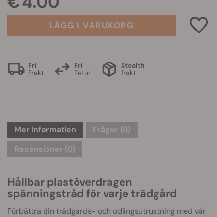
€ 4.00
LÄGG I VARUKORG
Fri
Fri
Stealth
Frakt
Retur
frakt
Mer information
Frågor
(0)
Recensioner (0)
Hållbar plastöverdragen
spänningstråd för varje trädgård
Förbättra din trädgårds- och odlingsutrustning med vår