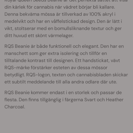
din kärlek för cannabis när vädret börjar bli kallare.
Denna bekväma mössa är tillverkad av 100% akryl i
medelvikt och har en våffelstickad design. Den är lätt i
vikt, stoltserar med en bomullsliknande textur och ger
ditt huvud ett skönt värmelager.
RQS Beanie är både funktionell och elegant. Den har en
manschett som ger extra isolering och tillför en
tilltalande kontrast till designen. Ett handstickat, vävt
RQS-märke förstärker esteten av dessa mössor
betydligt. RQS-logon, texten och cannabisbladen skickar
ett subtilt meddelande till alla andra odlare där ute.
RQS Beanie kommer endast i en storlek och passar de
flesta. Den finns tillgänglig i färgerna Svart och Heather
Charcoal.