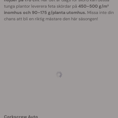
tunga plantor leverera feta skördar på
450–500 g/m²
inomhus och 90–175 g/planta utomhus.
Missa inte din
chans att bli en riktig mästare den här säsongen!
Corkscrew Auto