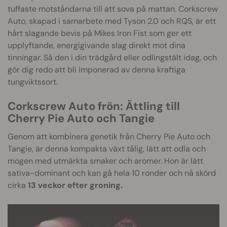
tuffaste motståndarna till att sova på mattan. Corkscrew
Auto, skapad i samarbete med Tyson 2.0 och RQS, är ett
hårt slagande bevis på Mikes Iron Fist som ger ett
upplyftande, energigivande slag direkt mot dina
tinningar. Så den i din trädgård eller odlingstält idag, och
gör dig redo att bli imponerad av denna kraftiga
tungviktssort.
Corkscrew Auto frön: Ättling till
Cherry Pie Auto och Tangie
Genom att kombinera genetik från Cherry Pie Auto och
Tangie, är denna kompakta växt tålig, lätt att odla och
mogen med utmärkta smaker och aromer. Hon är lätt
sativa-dominant och kan gå hela 10 ronder och nå skörd
cirka
13 veckor efter groning.