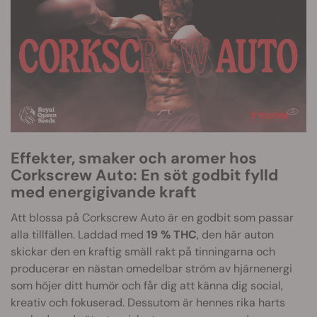
Effekter, smaker och aromer hos
Corkscrew Auto: En söt godbit fylld
med energigivande kraft
Att blossa på Corkscrew Auto är en godbit som passar
alla tillfällen. Laddad med
19 % THC
, den här auton
skickar den en kraftig smäll rakt på tinningarna och
producerar en nästan omedelbar ström av hjärnenergi
som höjer ditt humör och får dig att känna dig social,
kreativ och fokuserad. Dessutom är hennes rika harts