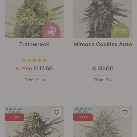
Trainwreck
Mimosa Cookies Auto
€ 17.50
€ 30.00
€ 25.00
-15%
-30%