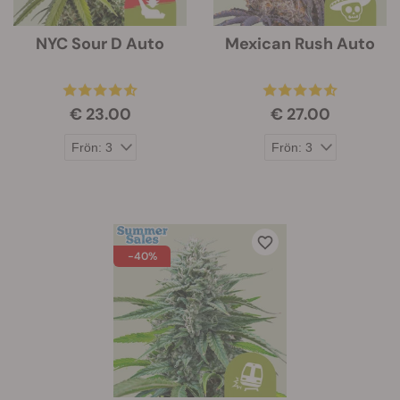
NYC Sour D Auto
Mexican Rush Auto
€ 23.00
€ 27.00
-40%