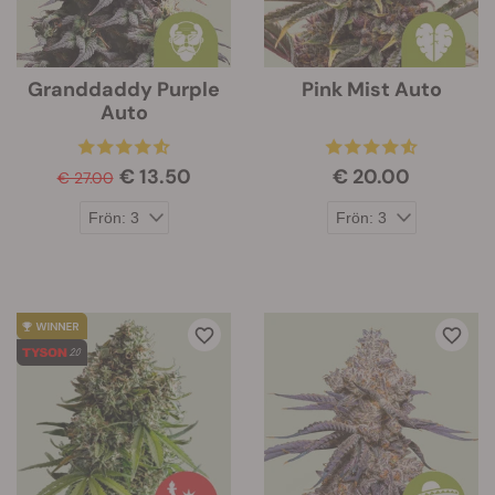
Granddaddy Purple
Pink Mist Auto
Auto
€ 13.50
€ 20.00
€ 27.00