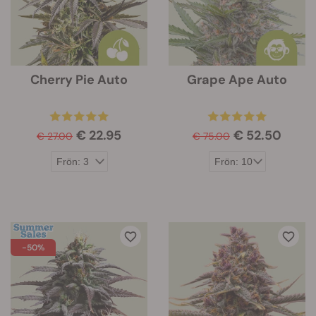
Cherry Pie Auto
Grape Ape Auto
€ 22.95
€ 52.50
€ 27.00
€ 75.00
-50%