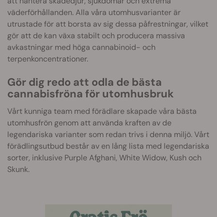
att hantera skadedjur, sjukdomar och extrema
väderförhållanden. Alla våra utomhusvarianter är
utrustade för att borsta av sig dessa påfrestningar, vilket
gör att de kan växa stabilt och producera massiva
avkastningar med höga cannabinoid- och
terpenkoncentrationer.
Gör dig redo att odla de bästa
cannabisfröna för utomhusbruk
Vårt kunniga team med förädlare skapade våra bästa
utomhusfrön genom att använda kraften av de
legendariska varianter som redan trivs i denna miljö. Vårt
förädlingsutbud består av en lång lista med legendariska
sorter, inklusive Purple Afghani, White Widow, Kush och
Skunk.