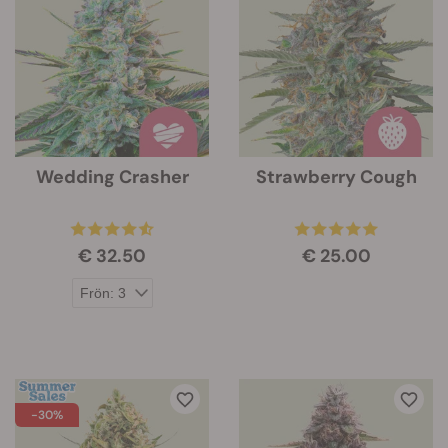
Wedding Crasher
Strawberry Cough
€ 32.50
€ 25.00
-30%