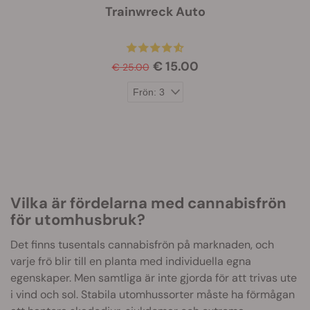
Trainwreck Auto
€ 15.00
€ 25.00
Vilka är fördelarna med cannabisfrön
för utomhusbruk?
Det finns tusentals cannabisfrön på marknaden, och
varje frö blir till en planta med individuella egna
egenskaper. Men samtliga är inte gjorda för att trivas ute
i vind och sol. Stabila utomhussorter måste ha förmågan