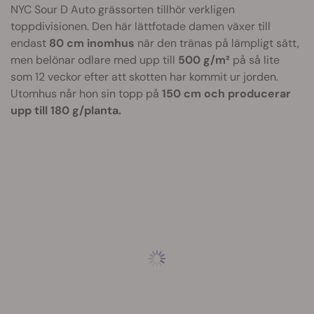
NYC Sour D Auto grässorten tillhör verkligen
toppdivisionen. Den här lättfotade damen växer till
endast
80 cm inomhus
när den tränas på lämpligt sätt,
men belönar odlare med upp till
500 g/m²
på så lite
som 12 veckor efter att skotten har kommit ur jorden.
Utomhus når hon sin topp på
150 cm och producerar
upp till 180 g/planta.