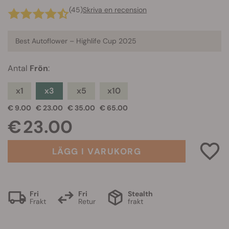
(45)
Skriva en recension
Best Autoflower – Highlife Cup 2025
Antal
Frön
:
x1
x3
x5
x10
€ 9.00
€ 23.00
€ 35.00
€ 65.00
€ 23.00
LÄGG I VARUKORG
Fri
Fri
Stealth
Frakt
Retur
frakt