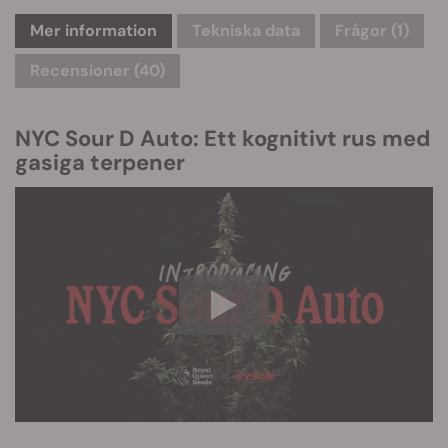
Mer information
Tekniska data
Frågor
(1)
Recensioner (40)
NYC Sour D Auto: Ett kognitivt rus med
gasiga terpener