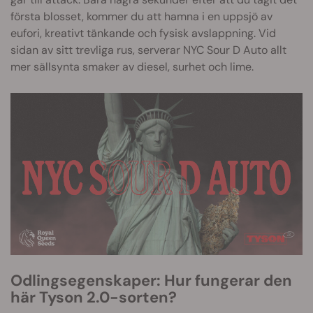
första blosset, kommer du att hamna i en uppsjö av
eufori, kreativt tänkande och fysisk avslappning. Vid
sidan av sitt trevliga rus, serverar NYC Sour D Auto allt
mer sällsynta smaker av diesel, surhet och lime.
Odlingsegenskaper: Hur fungerar den
här Tyson 2.0-sorten?