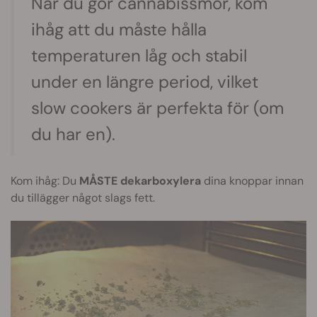
När du gör cannabissmör, kom
ihåg att du måste hålla
temperaturen låg och stabil
under en längre period, vilket
slow cookers är perfekta för (om
du har en).
Kom ihåg: Du
MÅSTE dekarboxylera
dina knoppar innan
du tillägger något slags fett.