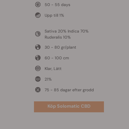
50 - 55 days
Upp till 1%
Sativa 20% Indica 70%
Ruderalis 10%
30 - 80 gr/plant
60 - 100 cm
Klar, Lätt
21%
75 - 85 dagar efter grodd
Köp Solomatic CBD