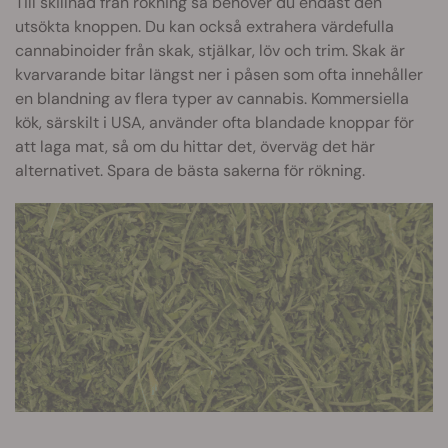
Till skillnad från rökning så behöver du endast den
utsökta knoppen. Du kan också extrahera värdefulla
cannabinoider från skak, stjälkar, löv och trim. Skak är
kvarvarande bitar längst ner i påsen som ofta innehåller
en blandning av flera typer av cannabis. Kommersiella
kök, särskilt i USA, använder ofta blandade knoppar för
att laga mat, så om du hittar det, överväg det här
alternativet. Spara de bästa sakerna för rökning.