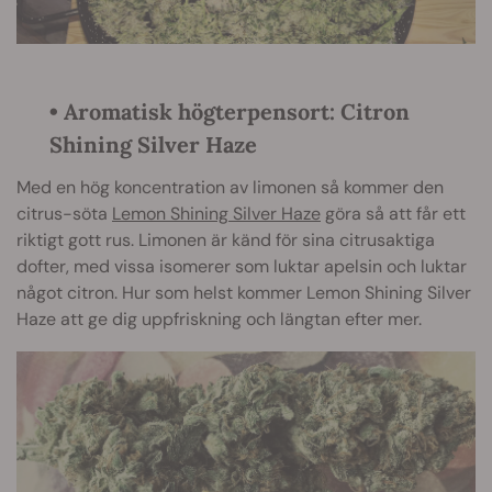
•
Aromatisk högterpensort: Citron
Shining Silver Haze
Med en hög koncentration av limonen så kommer den
citrus-söta
Lemon Shining Silver Haze
göra så att får ett
riktigt gott rus. Limonen är känd för sina citrusaktiga
dofter, med vissa isomerer som luktar apelsin och luktar
något citron. Hur som helst kommer Lemon Shining Silver
Haze att ge dig uppfriskning och längtan efter mer.