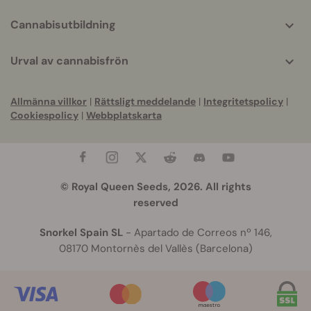
Cannabisutbildning
Urval av cannabisfrön
Allmänna villkor
|
Rättsligt meddelande
|
Integritetspolicy
|
Cookiespolicy
|
Webbplatskarta
© Royal Queen Seeds, 2026. All rights
reserved
Snorkel Spain SL
- Apartado de Correos nº 146,
08170 Montornès del Vallès (Barcelona)