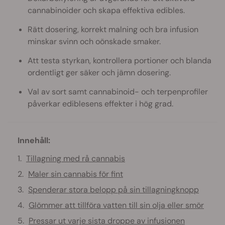
cannabinoider och skapa effektiva edibles.
Rätt dosering, korrekt malning och bra infusion
minskar svinn och oönskade smaker.
Att testa styrkan, kontrollera portioner och blanda
ordentligt ger säker och jämn dosering.
Val av sort samt cannabinoid- och terpenprofiler
påverkar ediblesens effekter i hög grad.
Innehåll:
Tillagning med rå cannabis
Maler sin cannabis för fint
Spenderar stora belopp på sin tillagningknopp
Glömmer att tillföra vatten till sin olja eller smör
Pressar ut varje sista droppe av infusionen