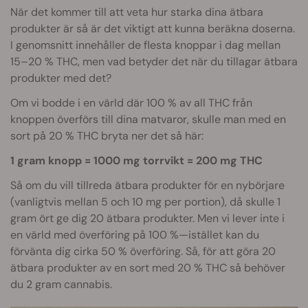
När det kommer till att veta hur starka dina ätbara
produkter är så är det viktigt att kunna beräkna doserna.
I genomsnitt innehåller de flesta knoppar i dag mellan
15–20 % THC, men vad betyder det när du tillagar ätbara
produkter med det?
Om vi bodde i en värld där 100 % av all THC från
knoppen överförs till dina matvaror, skulle man med en
sort på 20 % THC bryta ner det så här:
1 gram knopp = 1000 mg torrvikt = 200 mg THC
Så om du vill tillreda ätbara produkter för en nybörjare
(vanligtvis mellan 5 och 10 mg per portion), då skulle 1
gram ört ge dig 20 ätbara produkter. Men vi lever inte i
en värld med överföring på 100 %—istället kan du
förvänta dig cirka 50 % överföring. Så, för att göra 20
ätbara produkter av en sort med 20 % THC så behöver
du 2 gram cannabis.