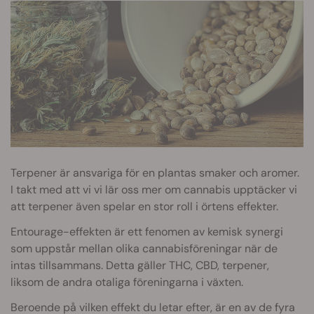
Terpener är ansvariga för en plantas smaker och aromer.
I takt med att vi vi lär oss mer om cannabis upptäcker vi
att terpener även spelar en stor roll i örtens effekter.
Entourage-effekten är ett fenomen av kemisk synergi
som uppstår mellan olika cannabisföreningar när de
intas tillsammans. Detta gäller THC, CBD, terpener,
liksom de andra otaliga föreningarna i växten.
Beroende på vilken effekt du letar efter, är en av de fyra