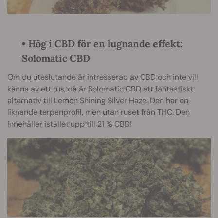
•
Hög i CBD för en lugnande effekt:
Solomatic CBD
Om du uteslutande är intresserad av CBD och inte vill
känna av ett rus, då är
Solomatic CBD
ett fantastiskt
alternativ till Lemon Shining Silver Haze. Den har en
liknande terpenprofil, men utan ruset från THC. Den
innehåller istället upp till 21 % CBD!