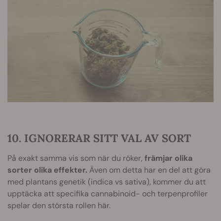
10. IGNORERAR SITT VAL AV SORT
På exakt samma vis som när du röker,
främjar olika
sorter olika effekter.
Även om detta har en del att göra
med plantans genetik (indica vs sativa), kommer du att
upptäcka att specifika cannabinoid- och terpenprofiler
spelar den största rollen här.