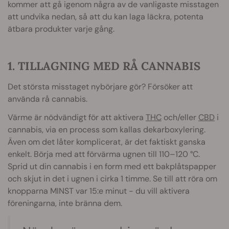
kommer att gå igenom några av de vanligaste misstagen
att undvika nedan, så att du kan laga läckra, potenta
ätbara produkter varje gång.
1. TILLAGNING MED RÅ CANNABIS
Det största misstaget nybörjare gör? Försöker att
använda rå cannabis.
Värme är nödvändigt för att aktivera
THC
och/eller
CBD
i
cannabis, via en process som kallas dekarboxylering.
Även om det låter komplicerat, är det faktiskt ganska
enkelt. Börja med att förvärma ugnen till 110–120 °C.
Sprid ut din cannabis i en form med ett bakplåtspapper
och skjut in det i ugnen i cirka 1 timme. Se till att röra om
knopparna MINST var 15:e minut - du vill aktivera
föreningarna, inte bränna dem.