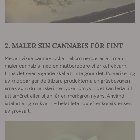
2. MALER SIN CANNABIS FÖR FINT
Medan vissa canna-kockar rekommenderar att man
maler cannabis med en matberedare eller kaffekvarn,
finns det övertygande skäl att inte göra det. Pulverisering
av knoppar ger de ätbara produkterna en gräsbevuxen
smak som du kanske inte tycker om och det kan leda till
att smöret eller oljan får en mörkgrön nyans. Använd
istället en grov kvarn – helst letar du efter konsistensen
av grovsalt.