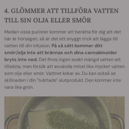
4. GLÖMMER ATT TILLFÖRA VATTEN
TILL SIN OLJA ELLER SMÖR
Medan vissa purister kommer att berätta för dig att det
här är hörsägen, så är det ett snyggt trick att lägga till
vatten till din infusion.
På så sätt kommer ditt
smör/olja inte att brännas och dina cannabinoider
bryts inte ned.
Det finns ingen exakt mängd vatten att
tillsätta, men försök att använda minst lika mycket vatten
som olja eller smör. Vattnet kokar av. Du kan också se
skillnaden i din "tvättade" slutprodukt. Den kommer inte
vara lika grön.