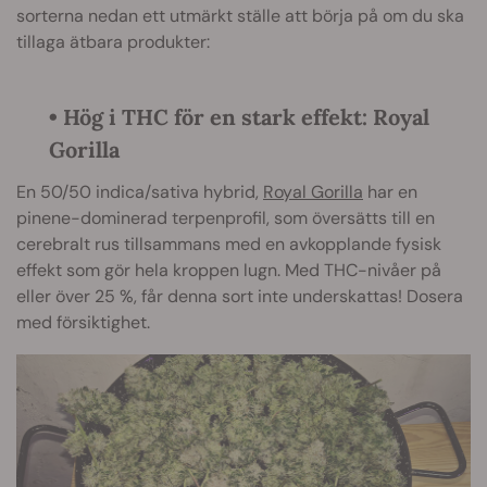
sorterna nedan ett utmärkt ställe att börja på om du ska
tillaga ätbara produkter:
•
Hög i THC för en stark effekt: Royal
Gorilla
En 50/50 indica/sativa hybrid,
Royal Gorilla
har en
pinene-dominerad terpenprofil, som översätts till en
cerebralt rus tillsammans med en avkopplande fysisk
effekt som gör hela kroppen lugn. Med THC-nivåer på
eller över 25 %, får denna sort inte underskattas! Dosera
med försiktighet.