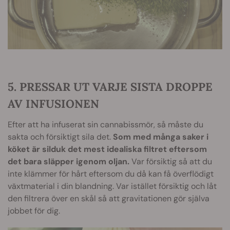
5. PRESSAR UT VARJE SISTA DROPPE
AV INFUSIONEN
Efter att ha infuserat sin cannabissmör, så måste du
sakta och försiktigt sila det.
Som med många saker i
köket är silduk det mest idealiska filtret eftersom
det bara släpper igenom oljan.
Var försiktig så att du
inte klämmer för hårt eftersom du då kan få överflödigt
växtmaterial i din blandning. Var istället försiktig och låt
den filtrera över en skål så att gravitationen gör själva
jobbet för dig.