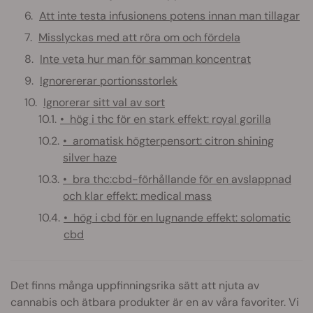
Att inte testa infusionens potens innan man tillagar
Misslyckas med att röra om och fördela
Inte veta hur man för samman koncentrat
Ignorererar portionsstorlek
Ignorerar sitt val av sort
• hög i thc för en stark effekt: royal gorilla
• aromatisk högterpensort: citron shining
silver haze
• bra thc:cbd-förhållande för en avslappnad
och klar effekt: medical mass
• hög i cbd för en lugnande effekt: solomatic
cbd
Det finns många uppfinningsrika sätt att njuta av
cannabis och ätbara produkter är en av våra favoriter. Vi