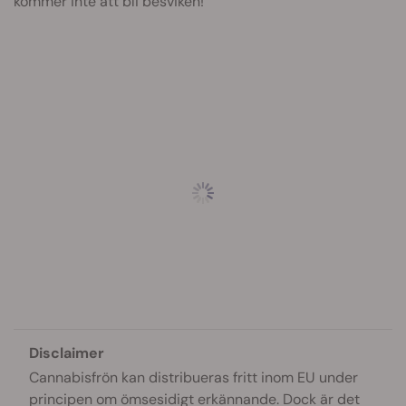
kommer inte att bli besviken!
Disclaimer
Cannabisfrön kan distribueras fritt inom EU under
principen om ömsesidigt erkännande. Dock är det