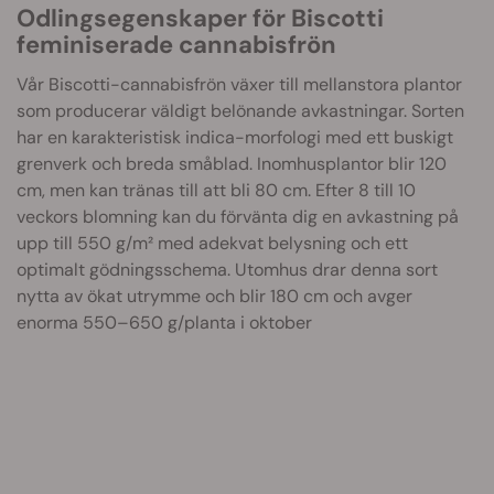
Odlingsegenskaper för Biscotti
feminiserade cannabisfrön
Vår Biscotti-cannabisfrön växer till mellanstora plantor
som producerar väldigt belönande avkastningar. Sorten
har en karakteristisk indica-morfologi med ett buskigt
grenverk och breda småblad. Inomhusplantor blir 120
cm, men kan tränas till att bli 80 cm. Efter 8 till 10
veckors blomning kan du förvänta dig en avkastning på
upp till 550 g/m² med adekvat belysning och ett
optimalt gödningsschema. Utomhus drar denna sort
nytta av ökat utrymme och blir 180 cm och avger
enorma 550–650 g/planta i oktober