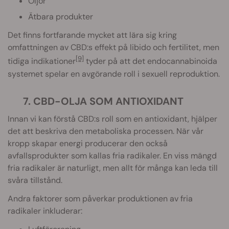
Oljor
Ätbara produkter
Det finns fortfarande mycket att lära sig kring
omfattningen av CBD:s effekt på libido och fertilitet, men
[9]
tidiga indikationer
tyder på att det endocannabinoida
systemet spelar en avgörande roll i sexuell reproduktion.
7. CBD-OLJA SOM ANTIOXIDANT
Innan vi kan förstå CBD:s roll som en antioxidant, hjälper
det att beskriva den metaboliska processen. När vår
kropp skapar energi producerar den också
avfallsprodukter som kallas fria radikaler. En viss mängd
fria radikaler är naturligt, men allt för många kan leda till
svåra tillstånd.
Andra faktorer som påverkar produktionen av fria
radikaler inkluderar: