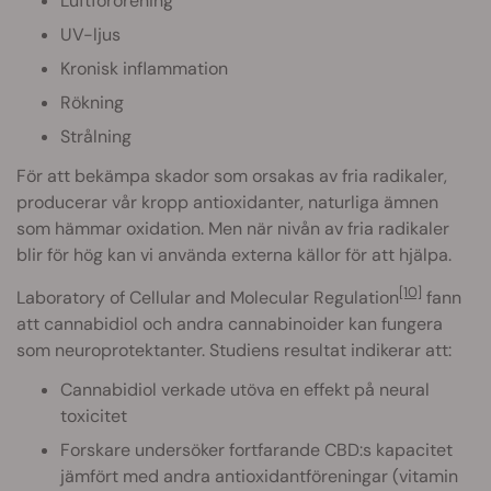
Luftförorening
UV-ljus
Kronisk inflammation
Rökning
Strålning
För att bekämpa skador som orsakas av fria radikaler,
producerar vår kropp antioxidanter, naturliga ämnen
som hämmar oxidation. Men när nivån av fria radikaler
blir för hög kan vi använda externa källor för att hjälpa.
[10]
Laboratory of Cellular and Molecular Regulation
fann
att cannabidiol och andra cannabinoider kan fungera
som neuroprotektanter. Studiens resultat indikerar att:
Cannabidiol verkade utöva en effekt på neural
toxicitet
Forskare undersöker fortfarande CBD:s kapacitet
jämfört med andra antioxidantföreningar (vitamin