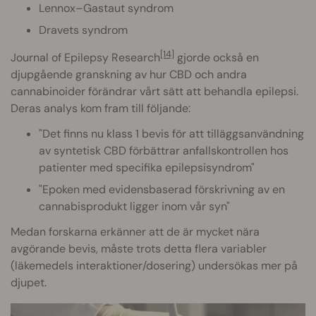
Lennox–Gastaut syndrom
Dravets syndrom
[14]
Journal of Epilepsy Research
gjorde också en
djupgående granskning av hur CBD och andra
cannabinoider förändrar vårt sätt att behandla epilepsi.
Deras analys kom fram till följande:
"Det finns nu klass 1 bevis för att tilläggsanvändning
av syntetisk CBD förbättrar anfallskontrollen hos
patienter med specifika epilepsisyndrom"
"Epoken med evidensbaserad förskrivning av en
cannabisprodukt ligger inom vår syn"
Medan forskarna erkänner att de är mycket nära
avgörande bevis, måste trots detta flera variabler
(läkemedels interaktioner/dosering) undersökas mer på
djupet.