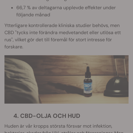
66,7 % av deltagarna upplevde effekter under
följande månad
Ytterligare kontrollerade kliniska studier behövs, men
CBD "tycks inte förändra medvetandet eller utlösa ett
rus", vilket gör det till föremål för stort intresse för
forskare.
4. CBD-OLJA OCH HUD
Huden är vår kropps största försvar mot infektion,