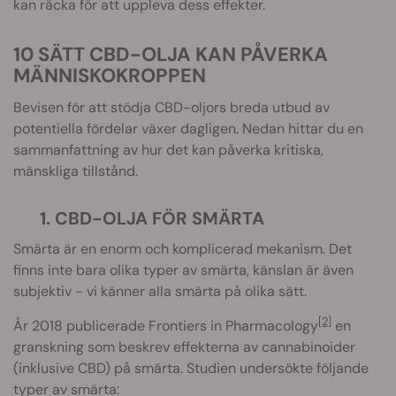
kan räcka för att uppleva dess effekter.
10 SÄTT CBD-OLJA KAN PÅVERKA
MÄNNISKOKROPPEN
Bevisen för att stödja CBD-oljors breda utbud av
potentiella fördelar växer dagligen. Nedan hittar du en
sammanfattning av hur det kan påverka kritiska,
mänskliga tillstånd.
1. CBD-OLJA FÖR SMÄRTA
Smärta är en enorm och komplicerad mekanism. Det
finns inte bara olika typer av smärta, känslan är även
subjektiv - vi känner alla smärta på olika sätt.
[2]
År 2018 publicerade Frontiers in Pharmacology
en
granskning som beskrev effekterna av cannabinoider
(inklusive CBD) på smärta. Studien undersökte följande
typer av smärta: