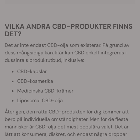
VILKA ANDRA CBD-PRODUKTER FINNS
DET?
Det är inte endast CBD-olja som existerar. På grund av
dess mångsidiga karaktär kan CBD enkelt integreras i
dussintals produktutbud, inklusive:
CBD-kapslar
CBD-kosmetika
Medicinska CBD-krämer
Liposomal CBD-olja
Återigen, den rätta CBD-produkten för dig kommer att
bero på individuella omständigheter. Men för de flesta
människor är CBD-olja det mest populära valet. Det är
lätt att konsumera, diskret, och endast några droppar