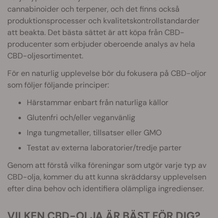
cannabinoider och terpener, och det finns också
produktionsprocesser och kvalitetskontrollstandarder
att beakta. Det bästa sättet är att köpa från CBD-
producenter som erbjuder oberoende analys av hela
CBD-oljesortimentet.
För en naturlig upplevelse bör du fokusera på CBD-oljor
som följer följande principer:
Härstammar enbart från naturliga källor
Glutenfri och/eller veganvänlig
Inga tungmetaller, tillsatser eller GMO
Testat av externa laboratorier/tredje parter
Genom att förstå vilka föreningar som utgör varje typ av
CBD-olja, kommer du att kunna skräddarsy upplevelsen
efter dina behov och identifiera olämpliga ingredienser.
VILKEN CBD-OLJA ÄR BÄS
T FÖR DIG?