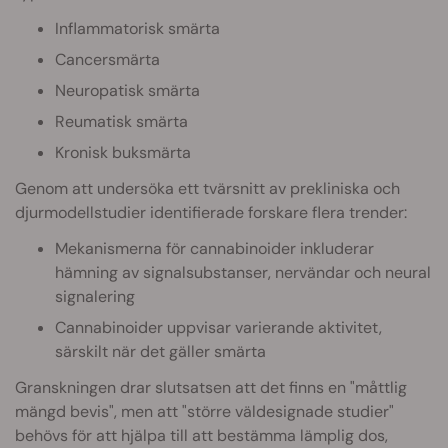
Inflammatorisk smärta
Cancersmärta
Neuropatisk smärta
Reumatisk smärta
Kronisk buksmärta
Genom att undersöka ett tvärsnitt av prekliniska och
djurmodellstudier identifierade forskare flera trender:
Mekanismerna för cannabinoider inkluderar
hämning av signalsubstanser, nervändar och neural
signalering
Cannabinoider uppvisar varierande aktivitet,
särskilt när det gäller smärta
Granskningen drar slutsatsen att det finns en "måttlig
mängd bevis", men att "större väldesignade studier"
behövs för att hjälpa till att bestämma lämplig dos,