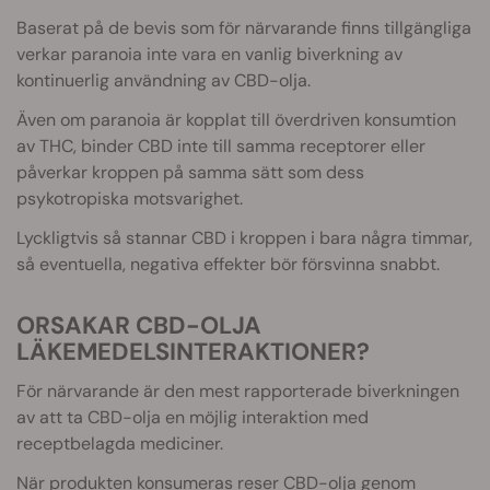
Baserat på de bevis som för närvarande finns tillgängliga
verkar paranoia inte vara en vanlig biverkning av
kontinuerlig användning av CBD-olja.
Även om paranoia är kopplat till överdriven konsumtion
av THC, binder CBD inte till samma receptorer eller
påverkar kroppen på samma sätt som dess
psykotropiska motsvarighet.
Lyckligtvis så stannar CBD i kroppen i bara några timmar,
så eventuella, negativa effekter bör försvinna snabbt.
ORSAKAR CBD-OLJA
LÄKEMEDELSINTERAKTIONER?
För närvarande är den mest rapporterade biverkningen
av att ta CBD-olja en möjlig interaktion med
receptbelagda mediciner.
När produkten konsumeras reser CBD-olja genom