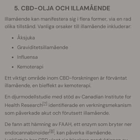
5. CBD-OLJA OCH ILLAMÅENDE
Illamående kan manifestera sig i flera former, via en rad
olika tillstånd. Vanliga orsaker till illamående inkluderar:
Åksjuka
Graviditetsillamående
Influensa
Kemoterapi
Ett viktigt område inom CBD-forskningen är förväntat
illamående, en bieffekt av kemoterapi.
En djurmodellstudie med stöd av Canadian Institute for
[7]
Health Research
identifierade en verkningsmekanism
som påverkade akut och förutsett illamående.
De fann att hämning av FAAH, ett enzym som bryter ner
[8]
endocannabinoider
, kan påverka illamående.