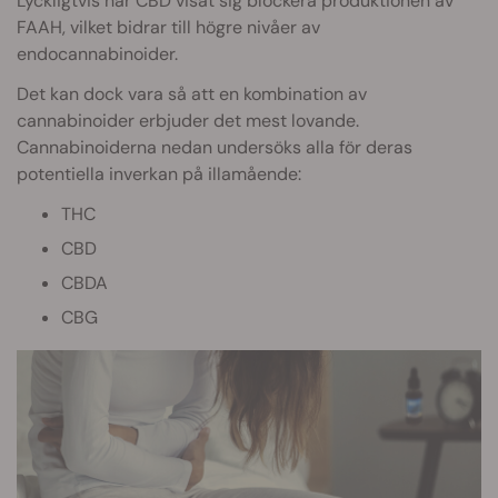
Lyckligtvis har CBD visat sig blockera produktionen av
FAAH, vilket bidrar till högre nivåer av
endocannabinoider.
Det kan dock vara så att en kombination av
cannabinoider erbjuder det mest lovande.
Cannabinoiderna nedan undersöks alla för deras
potentiella inverkan på illamående:
THC
CBD
CBDA
CBG