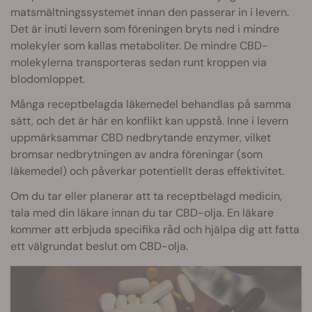
matsmältningssystemet innan den passerar in i levern.
Det är inuti levern som föreningen bryts ned i mindre
molekyler som kallas metaboliter. De mindre CBD-
molekylerna transporteras sedan runt kroppen via
blodomloppet.
Många receptbelagda läkemedel behandlas på samma
sätt, och det är här en konflikt kan uppstå. Inne i levern
uppmärksammar CBD nedbrytande enzymer, vilket
bromsar nedbrytningen av andra föreningar (som
läkemedel) och påverkar potentiellt deras effektivitet.
Om du tar eller planerar att ta receptbelagd medicin,
tala med din läkare innan du tar CBD-olja. En läkare
kommer att erbjuda specifika råd och hjälpa dig att fatta
ett välgrundat beslut om CBD-olja.