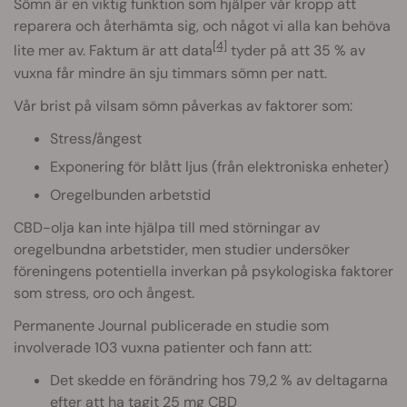
Sömn är en viktig funktion som hjälper vår kropp att
reparera och återhämta sig, och något vi alla kan behöva
[4]
lite mer av. Faktum är att data
tyder på att 35 % av
vuxna får mindre än sju timmars sömn per natt.
Vår brist på vilsam sömn påverkas av faktorer som:
Stress/ångest
Exponering för blått ljus (från elektroniska enheter)
Oregelbunden arbetstid
CBD-olja kan inte hjälpa till med störningar av
oregelbundna arbetstider, men studier undersöker
föreningens potentiella inverkan på psykologiska faktorer
som stress, oro och ångest.
Permanente Journal publicerade en studie som
involverade 103 vuxna patienter och fann att:
Det skedde en förändring hos 79,2 % av deltagarna
efter att ha tagit 25 mg CBD