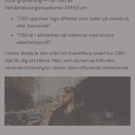
2018-granskning
av CBD av
Världshälsoorganisationen (WHO) att:
”CBD uppvisar inga effekter som tyder på missbruk
eller beroende”.
”CBD är i allmänhet väl tolererat med en bra
säkerhetsprofil”.
I detta skede är det svårt att kvantifiera exakt hur CBD-
olja får dig att känna. Men, som du kan se från den
växande forskningen, verkar dess inflytande omfattande.