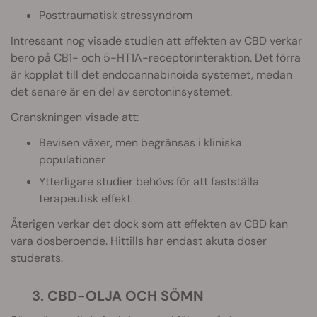
Posttraumatisk stressyndrom
Intressant nog visade studien att effekten av CBD verkar
bero på CB1- och 5-HT1A-receptorinteraktion. Det förra
är kopplat till det endocannabinoida systemet, medan
det senare är en del av serotoninsystemet.
Granskningen visade att:
Bevisen växer, men begränsas i kliniska
populationer
Ytterligare studier behövs för att fastställa
terapeutisk effekt
Återigen verkar det dock som att effekten av CBD kan
vara dosberoende. Hittills har endast akuta doser
studerats.
3. CBD-OLJA OCH SÖMN