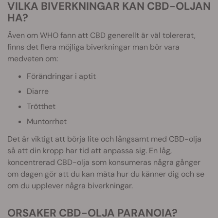
VILKA BIVERKNINGAR KAN CBD-OLJAN
HA?
Även om WHO fann att CBD generellt är väl tolererat,
finns det flera möjliga biverkningar man bör vara
medveten om:
Förändringar i aptit
Diarre
Trötthet
Muntorrhet
Det är viktigt att börja lite och långsamt med CBD-olja
så att din kropp har tid att anpassa sig. En låg,
koncentrerad CBD-olja som konsumeras några gånger
om dagen gör att du kan mäta hur du känner dig och se
om du upplever några biverkningar.
ORSAKER CBD-OLJA PARANOIA?