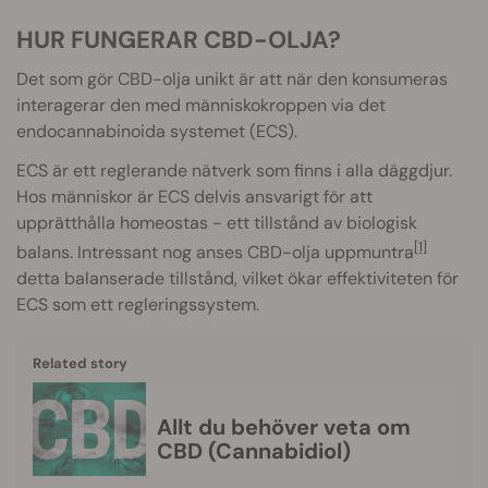
HUR FUNGERAR CBD-OLJA?
Det som gör CBD-olja unikt är att när den konsumeras
interagerar den med människokroppen via det
endocannabinoida systemet (ECS).
ECS är ett reglerande nätverk som finns i alla däggdjur.
Hos människor är ECS delvis ansvarigt för att
upprätthålla homeostas - ett tillstånd av biologisk
[1]
balans. Intressant nog anses CBD-olja uppmuntra
detta balanserade tillstånd, vilket ökar effektiviteten för
ECS som ett regleringssystem.
Related story
Allt du behöver veta om
CBD (Cannabidiol)