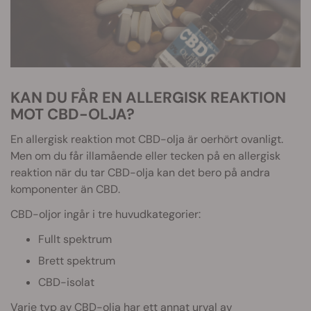
KAN DU FÅR EN ALLERGISK REAKTION
MOT CBD-OLJA?
En allergisk reaktion mot CBD-olja är oerhört ovanligt.
Men om du får illamående eller tecken på en allergisk
reaktion när du tar CBD-olja kan det bero på andra
komponenter än CBD.
CBD-oljor ingår i tre huvudkategorier:
Fullt spektrum
Brett spektrum
CBD-isolat
Varje typ av CBD-olja har ett annat urval av