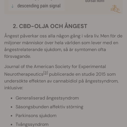
2. CBD-OLJA OCH ÅNGEST
Ångest påverkar oss alla någon gång i våra liv. Men för de
miljoner människor över hela världen som lever med en
ångestrelaterande sjukdom, så är symtomen ofta
försvagande.
Journal of the American Society for Experimental
[3]
Neurotherapeutics
publicerade en studie 2015 som
undersökte effekten av cannabidiol på ångestsyndrom,
inklusive:
Generaliserad ångestsyndrom
Säsongsbunden affektiv störning
Parkinsons sjukdom
Tvångssyndrom