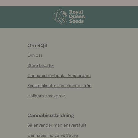
Om RQS
Om oss
Store Locator
Cannabisfrö-butik i Amsterdam
Kvalitetskontroll av cannabisfrön
Hållbara smakprov
Cannabisutbildning
Så använder man ansvarsfullt
Cannabis Indica vs Sativa