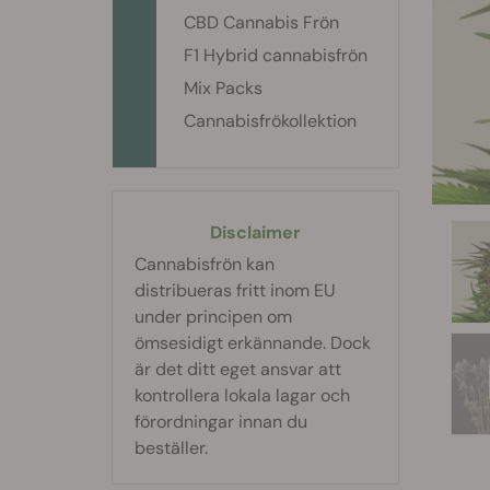
CBD Cannabis Frön
F1 Hybrid cannabisfrön
Mix Packs
Cannabisfrökollektion
Disclaimer
Cannabisfrön kan
distribueras fritt inom EU
under principen om
ömsesidigt erkännande. Dock
är det ditt eget ansvar att
kontrollera lokala lagar och
förordningar innan du
beställer.