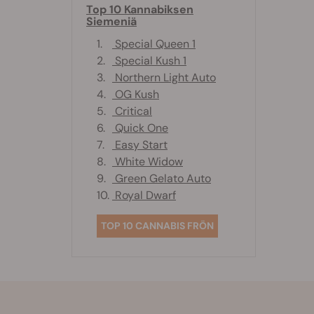
Top 10 Kannabiksen
Siemeniä
1.
Special Queen 1
2.
Special Kush 1
3.
Northern Light Auto
4.
OG Kush
5.
Critical
6.
Quick One
7.
Easy Start
8.
White Widow
9.
Green Gelato Auto
10.
Royal Dwarf
TOP 10 CANNABIS FRÖN