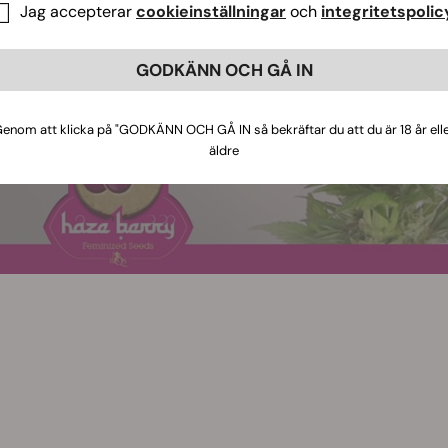
Jag accepterar
cookieinställningar
och
integritetspolic
GODKÄNN OCH GÅ IN
enom att klicka på "GODKÄNN OCH GÅ IN så bekräftar du att du är 18 år ell
äldre