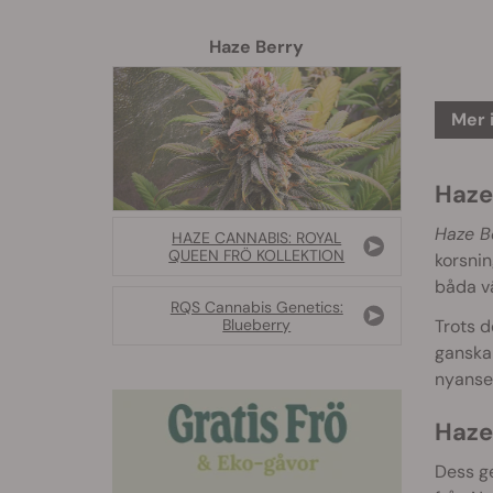
Haze Berry
Mer 
Haze
Haze B
HAZE CANNABIS: ROYAL
QUEEN FRÖ KOLLEKTION
korsnin
båda vä
RQS Cannabis Genetics:
Trots d
Blueberry
ganska 
nyanse
Haze
Dess ge