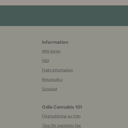
Information
More
helpful
Mitt konto
info
FAQ
Frakt Information
Returpolicy
Grossist
Odla Cannabis 101
Förgroddning av frön
Tips för vegetativ fas