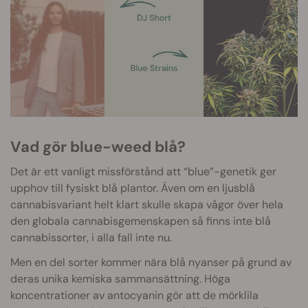
Vad gör blue-weed blå?
Det är ett vanligt missförstånd att “blue”-genetik ger
upphov till fysiskt blå plantor. Även om en ljusblå
cannabisvariant helt klart skulle skapa vågor över hela
den globala cannabisgemenskapen så finns inte blå
cannabissorter, i alla fall inte nu.
Men en del sorter kommer nära blå nyanser på grund av
deras unika kemiska sammansättning. Höga
koncentrationer av antocyanin gör att de mörklila