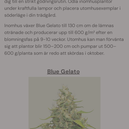
dig till en strikt gödningsrutin. Odla inomhusplantor
under kraftfulla lampor och placera utomhusexemplar i
söderläge i din trädgård.
Inomhus växer Blue Gelato till 130 cm om de lämnas
otränade och producerar upp till 600 g/m² efter en
blomningsfas på 9-10 veckor. Utomhus kan man förvänta
sig att plantor blir 150–200 cm och pumpar ut 500–
600 g/planta som är redo att skördas i oktober.
Blue Gelato