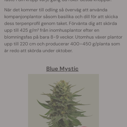
När det kommer till odling så överväg att använda
kompanjonplantor såsom basilika och dill för att skicka
dess terpenprofil genom taket. Förvänta dig att skörda
upp till 425 g/m² från inomhusplantor efter en
blomningsfas på bara 8-9 veckor. Utomhus växer plantor
upp till 220 cm och producerar 400–450 g/planta som
är redo att skörda under oktober.
Blue Mystic