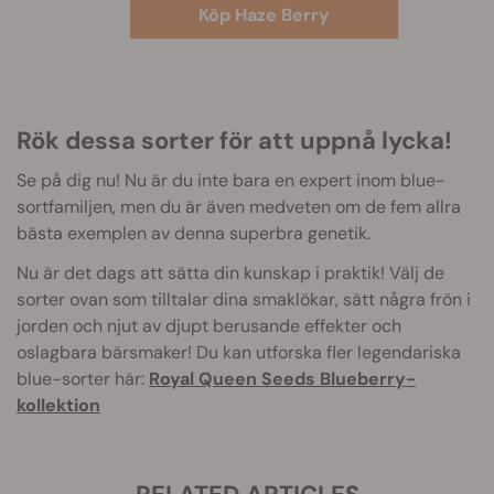
Köp Haze Berry
Rök dessa sorter för att uppnå lycka!
Se på dig nu! Nu är du inte bara en expert inom blue-
sortfamiljen, men du är även medveten om de fem allra
bästa exemplen av denna superbra genetik.
Nu är det dags att sätta din kunskap i praktik! Välj de
sorter ovan som tilltalar dina smaklökar, sätt några frön i
jorden och njut av djupt berusande effekter och
oslagbara bärsmaker! Du kan utforska fler legendariska
blue-sorter här:
Royal Queen Seeds Blueberry-
kollektion