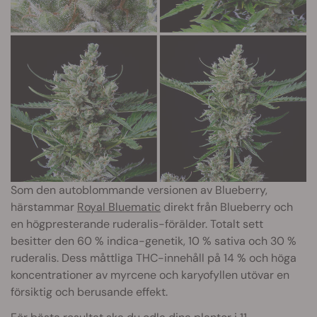
Som den autoblommande versionen av Blueberry,
härstammar
Royal Bluematic
direkt från Blueberry och
en högpresterande ruderalis-förälder. Totalt sett
besitter den 60 % indica-genetik, 10 % sativa och 30 %
ruderalis. Dess måttliga THC-innehåll på 14 % och höga
koncentrationer av myrcene och karyofyllen utövar en
försiktig och berusande effekt.