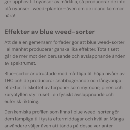
ger upphov till nyanser av mörklila, så producerar de inte
blå nyanser i weed-plantor—även om de ibland kommer
nära!
Effekter av blue weed-sorter
Att dela en gemensam förfäder gör att blue weed-sorter
i allmänhet producerar ganska lika effekter. Totalt sett
går de mer mot den berusande och avslappnande änden
av spektrumet.
Blue-sorter är utrustade med måttliga till höga nivåer av
THC och de producerar snabbagerande och långvariga
effekter. Tillskottet av terpener som myrcene, pinen och
karyofyllen styr ruset i en fysiskt avslappnande och
euforisk riktning.
Den kemiska profilen som finns i blue weed-sorter gör
dem lämpliga till tysta eftermiddagar och kvällar. Många
användare väljer även att tända på dessa varianter