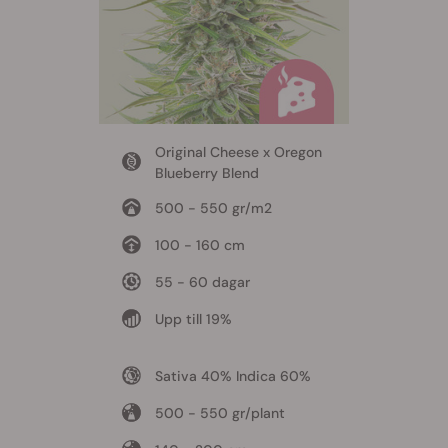
Original Cheese x Oregon
Blueberry Blend
500 - 550 gr/m2
100 - 160 cm
55 - 60 dagar
Upp till 19%
Sativa 40% Indica 60%
500 - 550 gr/plant