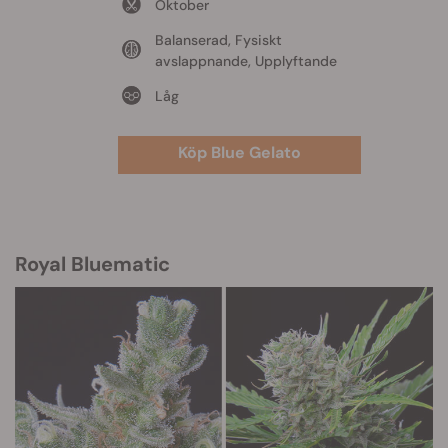
Oktober
Balanserad, Fysiskt
avslappnande, Upplyftande
Låg
Köp Blue Gelato
Royal Bluematic