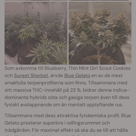
Som avkomma till Blueberry, Thin Mint Girl Scout Cookies
och
Sunset Sherbet
, ärvde
Blue Gelato
en av de mest
smakfulla terpenprofilerna som finns. Tillsammans med
sitt massiva THC-innehåll på 23 %, bidrar denna indica-
dominanta hybrids söta och gasiga terpen även till dess
fysiskt avslappnande om än mentalt upplyftande rus.
Tillsammans med dess attraktiva fytokemiska profil. Blue
Gelato presterar superbra i odlingsrummet och
trädgården. För maximal effekt så ska du se till att hålla