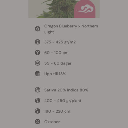
Oregon Blueberry x Northern
Light
375 - 425 gr/m2
60 - 100 cm
55 - 60 dagar
Upp till 18%
Sativa 20% Indica 80%
400 - 450 gr/plant
180 - 220 cm
Oktober