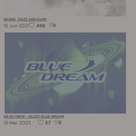
SKUNK, HAZE AND KUSH
15 Jun 2021
456
09.03 (NEW - BLOG) BLUE DREAM
19 Mar 2023
57