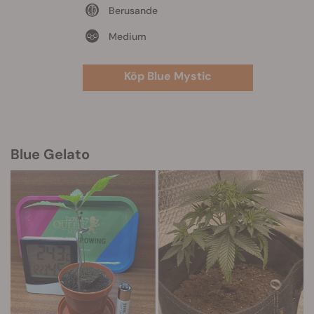
Berusande
Medium
Köp Blue Mystic
Blue Gelato