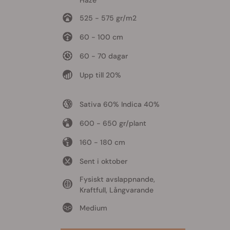
525 - 575 gr/m2
60 - 100 cm
60 - 70 dagar
Upp till 20%
Sativa 60% Indica 40%
600 - 650 gr/plant
160 - 180 cm
Sent i oktober
Fysiskt avslappnande,
Kraftfull, Långvarande
Medium