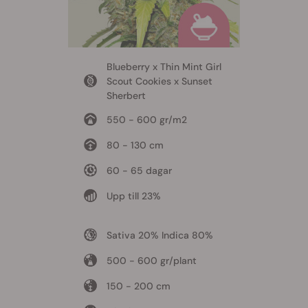
Blueberry x Thin Mint Girl
Scout Cookies x Sunset
Sherbert
550 - 600 gr/m2
80 - 130 cm
60 - 65 dagar
Upp till 23%
Sativa 20% Indica 80%
500 - 600 gr/plant
150 - 200 cm