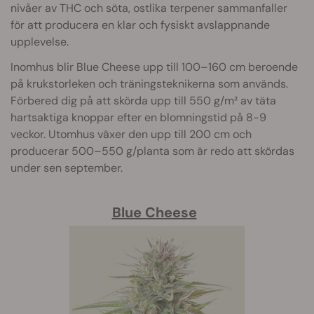
nivåer av THC och söta, ostlika terpener sammanfaller
för att producera en klar och fysiskt avslappnande
upplevelse.
Inomhus blir Blue Cheese upp till 100–160 cm beroende
på krukstorleken och träningsteknikerna som används.
Förbered dig på att skörda upp till 550 g/m² av täta
hartsaktiga knoppar efter en blomningstid på 8-9
veckor. Utomhus växer den upp till 200 cm och
producerar 500–550 g/planta som är redo att skördas
under sen september.
Blue Cheese