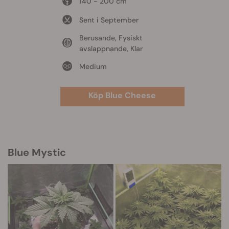
140 - 200 cm
Sent i September
Berusande, Fysiskt
avslappnande, Klar
Medium
Köp Blue Cheese
Blue Mystic