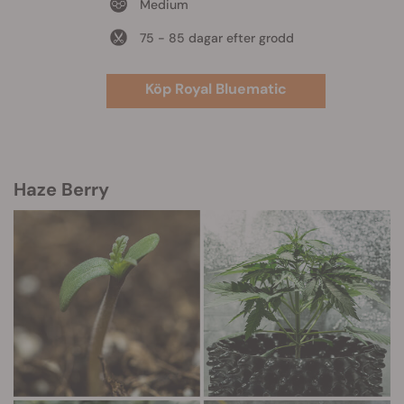
Medium
75 - 85 dagar efter grodd
Köp Royal Bluematic
Haze Berry