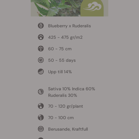
Blueberry x Ruderalis
425 - 475 gr/m2
60 - 75 cm
50 - 55 days
Upp till 14%
Sativa 10% Indica 60%
Ruderalis 30%
70 - 120 gr/plant
70 - 100 cm
Berusande, Kraftfull