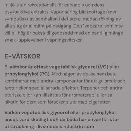
miljö, utan rekreationellt för cannabis och dess
psykoaktiva extrakts. Vaporisering blir mottaget mer
sympatiskt av samhällen i det stora, medan rökning av
alla slag är allmänt på nedgång. Den "vapeare" som inte
vill bli hög är också tillgodosedd med en oändlig mängd
smak-upplevelser i vapningsvätskor.
E-VÄTSKOR
E-vätskor är oftast vegetabilisk glycerol (VG) eller
propylenglykol (PG).
Med någon av dessa som bas,
kombinerat med andra komponenter för att ge smak och
textur eller specialiserade effekter. Terpener och andra
eteriska oljor kan tillsättas för aromaterapi eller så
nikotin för dem som försöker sluta med cigaretter.
Varken vegetabilisk glycerol eller propylenglykol
anses vara skadligt och de båda har använts i stor
utsträckning i livsmedelsindustrin som