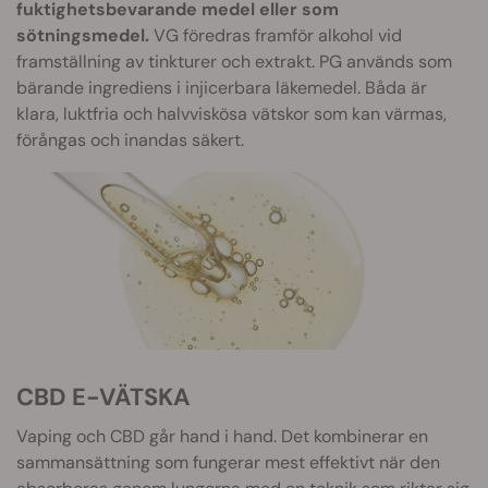
fuktighetsbevarande medel eller som
sötningsmedel.
VG föredras framför alkohol vid
framställning av tinkturer och extrakt. PG används som
bärande ingrediens i injicerbara läkemedel. Båda är
klara, luktfria och halvviskösa vätskor som kan värmas,
förångas och inandas säkert.
CBD E-VÄTSKA
Vaping och CBD går hand i hand. Det kombinerar en
sammansättning som fungerar mest effektivt när den