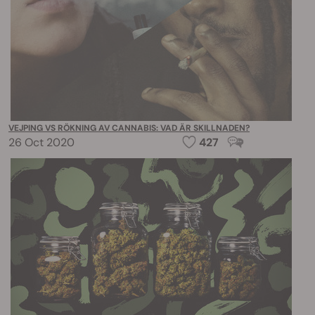
VEJPING VS RÖKNING AV CANNABIS: VAD ÄR SKILLNADEN?
26 Oct 2020
427