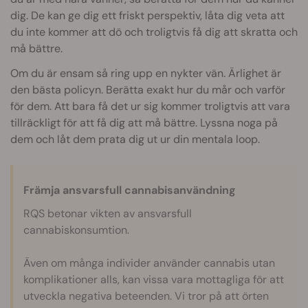
dig. De kan ge dig ett friskt perspektiv, låta dig veta att
du inte kommer att dö och troligtvis få dig att skratta och
må bättre.
Om du är ensam så ring upp en nykter vän. Ärlighet är
den bästa policyn. Berätta exakt hur du mår och varför
för dem. Att bara få det ur sig kommer troligtvis att vara
tillräckligt för att få dig att må bättre. Lyssna noga på
dem och låt dem prata dig ut ur din mentala loop.
Främja ansvarsfull cannabisanvändning
RQS betonar vikten av ansvarsfull
cannabiskonsumtion.
Även om många individer använder cannabis utan
komplikationer alls, kan vissa vara mottagliga för att
utveckla negativa beteenden. Vi tror på att örten