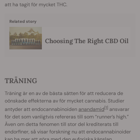
att ha tagit för mycket THC.
Related story
Choosing The Right CBD Oil
TRÄNING
Träning är en av de bästa sätten för att reducera de
oönskade effekterna av för mycket cannabis. Studier
[1]
antyder att endocannabinoiden
anandamid
ansvarar
för det som vanligtvis refereras till som “runner’s high.”
Även om detta fenomen till stor del krediterats till
endorfiner, så visar forskning nu att endocannabinoider
kan ha mer att göra med den euforiska känslan.