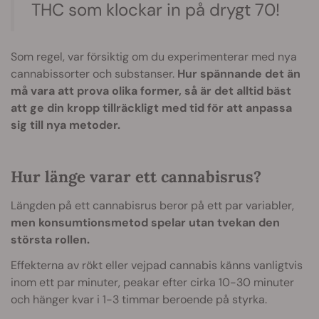
THC som klockar in på drygt 70!
Som regel, var försiktig om du experimenterar med nya
cannabissorter och substanser.
Hur spännande det än
må vara att prova olika former, så är det alltid bäst
att ge din kropp tillräckligt med tid för att anpassa
sig till nya metoder.
Hur länge varar ett cannabisrus?
Längden på ett cannabisrus beror på ett par variabler,
men konsumtionsmetod spelar utan tvekan den
största rollen.
Effekterna av rökt eller vejpad cannabis känns vanligtvis
inom ett par minuter, peakar efter cirka 10-30 minuter
och hänger kvar i 1-3 timmar beroende på styrka.