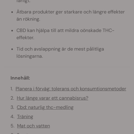
farligt.
Ätbara produkter ger starkare och längre effekter
än rökning.
CBD kan hjälpa till att mildra oönskade THC-
effekter.
Tid och avslappning är de mest pålitliga
lösningarna.
Innehåll:
Planera i förväg: tolerans och konsumtionsmetoder
Hur länge varar ett cannabisrus?
Cbd: naturlig thc-medling
Träning
Mat och vatten