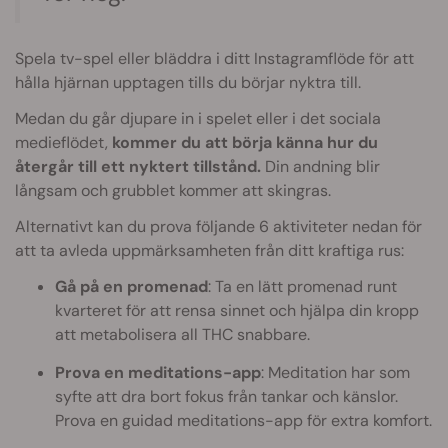
Spela tv-spel eller bläddra i ditt Instagramflöde för att
hålla hjärnan upptagen tills du börjar nyktra till.
Medan du går djupare in i spelet eller i det sociala
medieflödet,
kommer du att börja känna hur du
återgår till ett nyktert tillstånd.
Din andning blir
långsam och grubblet kommer att skingras.
Alternativt kan du prova följande 6 aktiviteter nedan för
att ta avleda uppmärksamheten från ditt kraftiga rus:
Gå på en promenad
: Ta en lätt promenad runt
kvarteret för att rensa sinnet och hjälpa din kropp
att metabolisera all THC snabbare.
Prova en meditations-app
: Meditation har som
syfte att dra bort fokus från tankar och känslor.
Prova en guidad meditations-app för extra komfort.