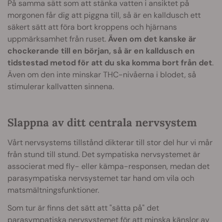
På samma sätt som att stänka vatten i ansiktet på
morgonen får dig att piggna till, så är en kalldusch ett
säkert sätt att föra bort kroppens och hjärnans
uppmärksamhet från ruset.
Även om det kanske är
chockerande till en början, så är en kalldusch en
tidstestad metod för att du ska komma bort från det
.
Även om den inte minskar THC-nivåerna i blodet, så
stimulerar kallvatten sinnena.
Slappna av ditt centrala nervsystem
Vårt nervsystems tillstånd dikterar till stor del hur vi mår
från stund till stund. Det sympatiska nervsystemet är
associerat med fly- eller kämpa-responsen, medan det
parasympatiska nervsystemet tar hand om vila och
matsmältningsfunktioner.
Som tur är finns det sätt att "sätta på" det
parasympatiska nervsystemet för att minska känslor av