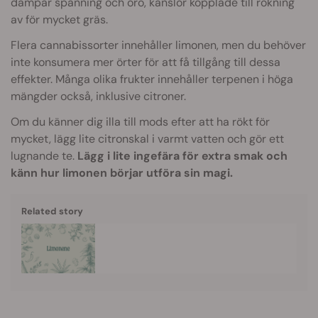
dämpar spänning och oro, känslor kopplade till rökning
av för mycket gräs.
Flera cannabissorter innehåller limonen, men du behöver
inte konsumera mer örter för att få tillgång till dessa
effekter. Många olika frukter innehåller terpenen i höga
mängder också, inklusive citroner.
Om du känner dig illa till mods efter att ha rökt för
mycket, lägg lite citronskal i varmt vatten och gör ett
lugnande te.
Lägg i lite ingefära för extra smak och
känn hur limonen börjar utföra sin magi.
Related story