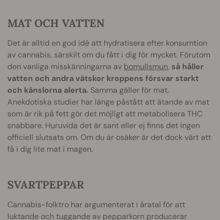
MAT OCH VATTEN
Det är alltid en god idé att hydratisera efter konsumtion
av cannabis, särskilt om du fått i dig för mycket. Förutom
den vanliga misskänningarna av
bomullsmun
,
så håller
vatten och andra vätskor kroppens försvar starkt
och känslorna alerta.
Samma gäller för mat.
Anekdotiska studier har länge påstått att ätande av mat
som är rik på fett gör det möjligt att metabolisera THC
snabbare. Huruvida det är sant eller ej finns det ingen
officiell slutsats om. Om du är osäker är det dock värt att
få i dig lite mat i magen.
SVARTPEPPAR
Cannabis-folktro har argumenterat i åratal för att
luktande och tuggande av pepparkorn producerar