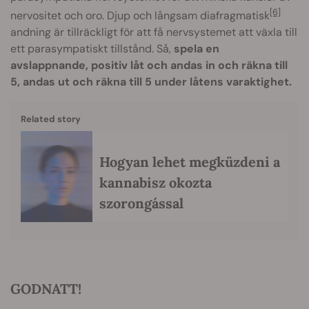
[6]
nervositet och oro. Djup och långsam diafragmatisk
andning är tillräckligt för att få nervsystemet att växla till
ett parasympatiskt tillstånd. Så,
spela en
avslappnande, positiv låt och andas in och räkna till
5, andas ut och räkna till 5 under låtens varaktighet.
Related story
Hogyan lehet megküzdeni a
kannabisz okozta
szorongással
GODNATT!