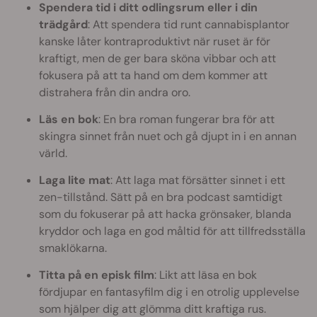
Spendera tid i ditt odlingsrum eller i din
trädgård
: Att spendera tid runt cannabisplantor
kanske låter kontraproduktivt när ruset är för
kraftigt, men de ger bara sköna vibbar och att
fokusera på att ta hand om dem kommer att
distrahera från din andra oro.
Läs en bok
: En bra roman fungerar bra för att
skingra sinnet från nuet och gå djupt in i en annan
värld.
Laga lite mat
: Att laga mat försätter sinnet i ett
zen-tillstånd. Sätt på en bra podcast samtidigt
som du fokuserar på att hacka grönsaker, blanda
kryddor och laga en god måltid för att tillfredsställa
smaklökarna.
Titta på en episk film
: Likt att läsa en bok
fördjupar en fantasyfilm dig i en otrolig upplevelse
som hjälper dig att glömma ditt kraftiga rus.