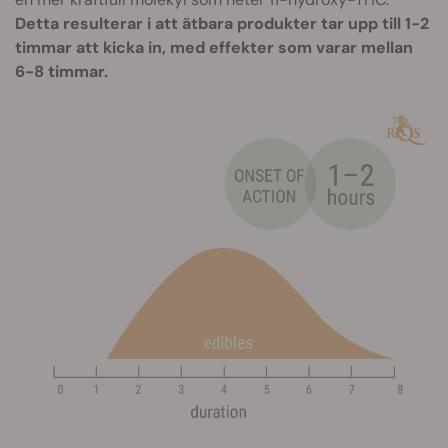
Detta resulterar i att ätbara produkter tar upp till 1-2
timmar att kicka in, med effekter som varar mellan
6-8 timmar.