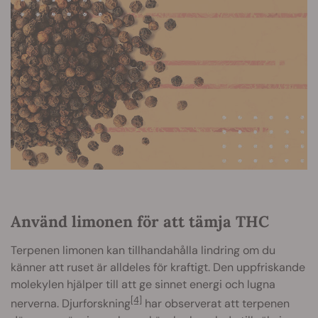
Använd limonen för att tämja THC
Terpenen limonen kan tillhandahålla lindring om du
känner att ruset är alldeles för kraftigt. Den uppfriskande
molekylen hjälper till att ge sinnet energi och lugna
[4]
nerverna. Djurforskning
har observerat att terpenen