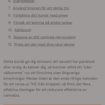
Svartpeppar
Använd limonen för att tämja thc
Förbättra ditt humör med pinen
Försök att komma på andra tankar
Kalldusch
Slappna av ditt centrala nervsystem
Prata om det med dina nära vänner
Detta borde ge dig sinnesro: att oavsett hur paranoid
eller orolig du känner dig, så kommer alltid ett "icke-
välkommet" rus att försvinna utan långvariga
biverkningar. Medan tiden är den enda riktiga metoden
för att rensa ut THC från kroppen, så finns det flera
effektiva lösningar för att reducera effekterna av
cannabis.