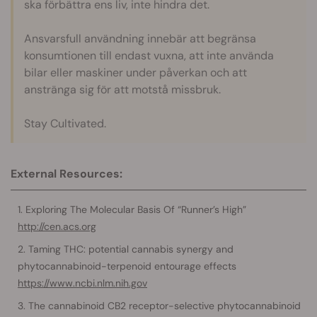
ska förbättra ens liv, inte hindra det.
Ansvarsfull användning innebär att begränsa
konsumtionen till endast vuxna, att inte använda
bilar eller maskiner under påverkan och att
anstränga sig för att motstå missbruk.
Stay Cultivated.
External Resources:
Exploring The Molecular Basis Of “Runner’s High”
http://cen.acs.org
Taming THC: potential cannabis synergy and
phytocannabinoid-terpenoid entourage effects
https://www.ncbi.nlm.nih.gov
The cannabinoid CB2 receptor-selective phytocannabinoid