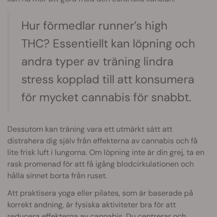
Hur förmedlar runner’s high
THC? Essentiellt kan löpning och
andra typer av träning lindra
stress kopplad till att konsumera
för mycket cannabis för snabbt.
Dessutom kan träning vara ett utmärkt sätt att
distrahera dig själv från effekterna av cannabis och få
lite frisk luft i lungorna. Om löpning inte är din grej, ta en
rask promenad för att få igång blodcirkulationen och
hålla sinnet borta från ruset.
Att praktisera yoga eller pilates, som är baserade på
korrekt andning, är fysiska aktiviteter bra för att
reducera effekterna av cannabis. Du centrerar och