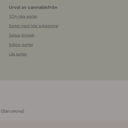
Urval av cannabisfrön
TCH-rika sorter
Sorter med hög avkastning
Sativa törzsek
Indica-sorter
Lila sorter
 (Barcelona)