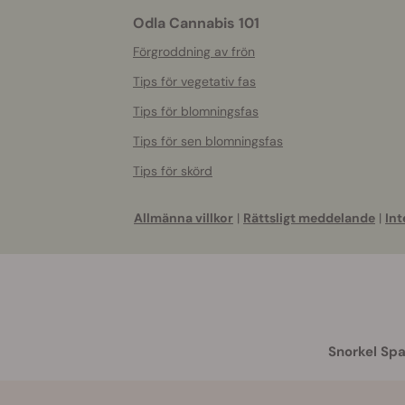
Odla Cannabis 101
Förgroddning av frön
Tips för vegetativ fas
Tips för blomningsfas
Tips för sen blomningsfas
Tips för skörd
Allmänna villkor
|
Rättsligt meddelande
|
Int
Snorkel Spa