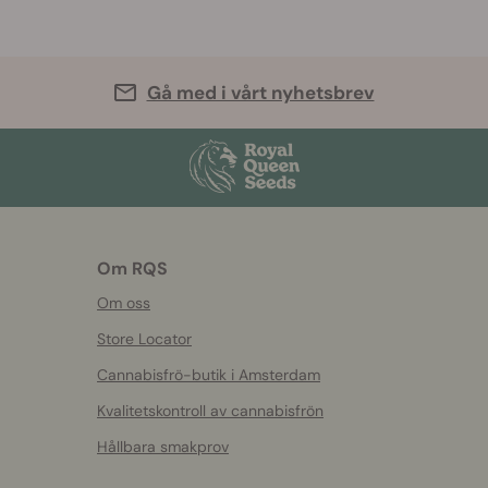
Gå med i vårt nyhetsbrev
Om RQS
Om oss
Store Locator
Cannabisfrö-butik i Amsterdam
Kvalitetskontroll av cannabisfrön
Hållbara smakprov