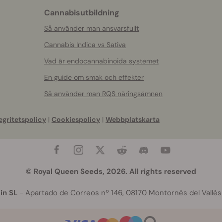
Cannabisutbildning
Så använder man ansvarsfullt
Cannabis Indica vs Sativa
Vad är endocannabinoida systemet
En guide om smak och effekter
Så använder man RQS näringsämnen
egritetspolicy
|
Cookiespolicy
|
Webbplatskarta
© Royal Queen Seeds, 2026. All rights reserved
in SL
- Apartado de Correos nº 146, 08170 Montornès del Vallès