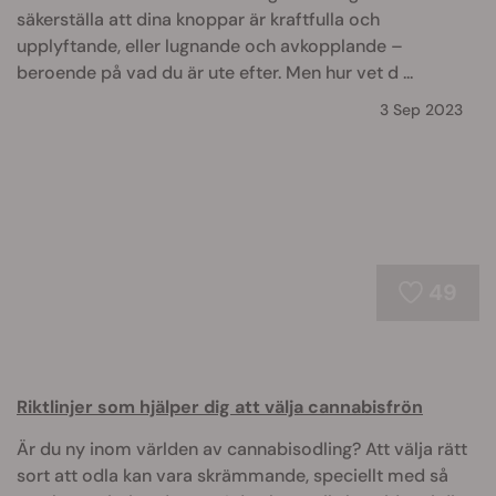
säkerställa att dina knoppar är kraftfulla och
upplyftande, eller lugnande och avkopplande –
beroende på vad du är ute efter. Men hur vet d ...
3 Sep 2023
49
Riktlinjer som hjälper dig att välja cannabisfrön
Är du ny inom världen av cannabisodling? Att välja rätt
sort att odla kan vara skrämmande, speciellt med så