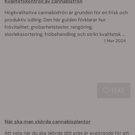
Kvalitetskontroll av cannabisfrön
Högkvalitativa cannabisfrön är grunden för en frisk och
produktiv odling. Den här guiden förklarar hur
frövitalitet, grobarhetstester, rengöring,
storlekssortering, fröbehandling och strikt kvalitetsk ...
1 Mar 2024
1242
När ska man skörda cannabisplantor
Att veta när du ska skörda ditt gräs är avgörande för att