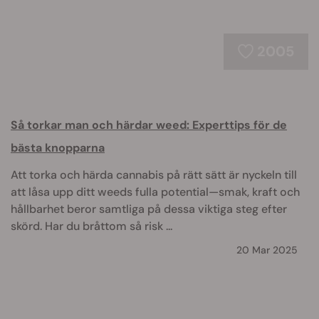
2005
Så torkar man och härdar weed: Experttips för de
bästa knopparna
Att torka och härda cannabis på rätt sätt är nyckeln till
att låsa upp ditt weeds fulla potential—smak, kraft och
hållbarhet beror samtliga på dessa viktiga steg efter
skörd. Har du bråttom så risk ...
20 Mar 2025