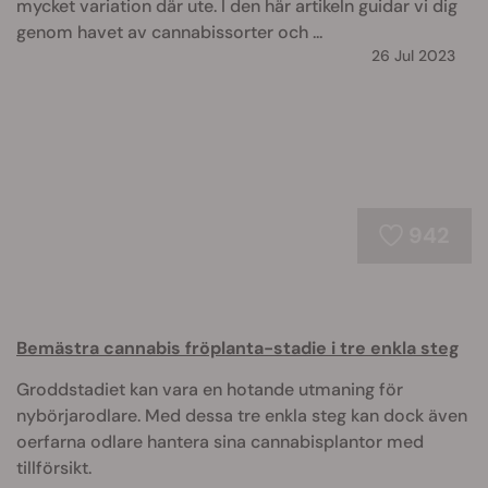
mycket variation där ute. I den här artikeln guidar vi dig
genom havet av cannabissorter och ...
26 Jul 2023
942
Bemästra cannabis fröplanta-stadie i tre enkla steg
Groddstadiet kan vara en hotande utmaning för
nybörjarodlare. Med dessa tre enkla steg kan dock även
oerfarna odlare hantera sina cannabisplantor med
tillförsikt.