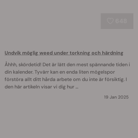
648
Undvik möglig weed under torkning och härdning
Åhhh, skördetid! Det är lätt den mest spännande tiden i
din kalender. Tyvärr kan en enda liten mögelspor
förstöra allt ditt hårda arbete om du inte är försiktig. I
den här artikeln visar vi dig hur ...
19 Jan 2025