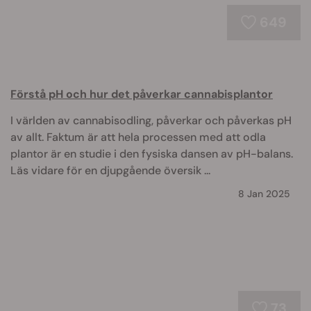
649
Förstå pH och hur det påverkar cannabisplantor
I världen av cannabisodling, påverkar och påverkas pH
av allt. Faktum är att hela processen med att odla
plantor är en studie i den fysiska dansen av pH-balans.
Läs vidare för en djupgående översik ...
8 Jan 2025
73