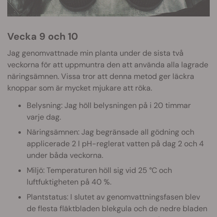
Vecka 9 och 10
Jag genomvattnade min planta under de sista två
veckorna för att uppmuntra den att använda alla lagrade
näringsämnen. Vissa tror att denna metod ger läckra
knoppar som är mycket mjukare att röka.
Belysning: Jag höll belysningen på i 20 timmar
varje dag.
Näringsämnen: Jag begränsade all gödning och
applicerade 2 l pH-reglerat vatten på dag 2 och 4
under båda veckorna.
Miljö: Temperaturen höll sig vid 25 °C och
luftfuktigheten på 40 %.
Plantstatus: I slutet av genomvattningsfasen blev
de flesta fläktbladen blekgula och de nedre bladen