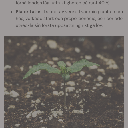
förhållanden låg luftfuktigheten på runt 40 %.
Plantstatus
: I slutet av vecka 1 var min planta 5 cm
hög, verkade stark och proportionerlig, och började
utveckla sin första uppsättning riktiga löv.