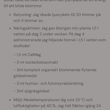
till att bilda blommor.
Belysning: Jag ökade ljuscykeln till 20 timmar på
och 4 timmar av.
Näringsämnen: Jag gav återigen min planta 1,5 l
vatten på dag 2 under veckan. På dag 4
administrerade jag följande formel i 1,5 l vatten som
slutfoder:
1,5 ml CalMag
3 ml sockerbetsextrakt
3ml komplett organiskt blommande flytande
gödselmedel
3 ml humus- och fulvinsyrablandning
3ml sjögräsgödsel
Miljö: Medeltemperaturen låg runt 25 °C och
luftfuktigheten på 40 %. Jag höll fläkten igång 24