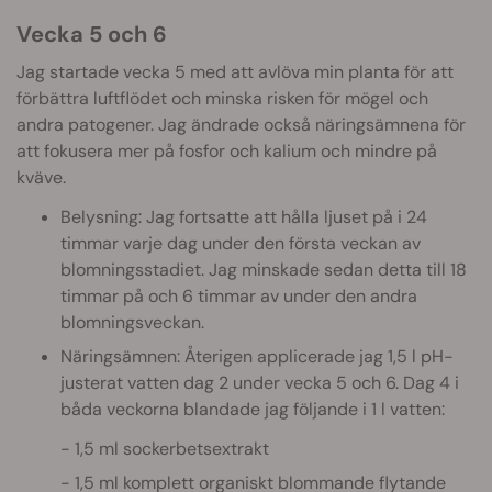
Vecka 5 och 6
Jag startade vecka 5 med att avlöva min planta för att
förbättra luftflödet och minska risken för mögel och
andra patogener. Jag ändrade också näringsämnena för
att fokusera mer på fosfor och kalium och mindre på
kväve.
Belysning: Jag fortsatte att hålla ljuset på i 24
timmar varje dag under den första veckan av
blomningsstadiet. Jag minskade sedan detta till 18
timmar på och 6 timmar av under den andra
blomningsveckan.
Näringsämnen: Återigen applicerade jag 1,5 l pH-
justerat vatten dag 2 under vecka 5 och 6. Dag 4 i
båda veckorna blandade jag följande i 1 l vatten:
1,5 ml sockerbetsextrakt
1,5 ml komplett organiskt blommande flytande