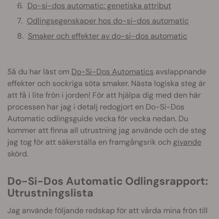
Do-si-dos automatic: genetiska attribut
Odlingsegenskaper hos do-si-dos automatic
Smaker och effekter av do-si-dos automatic
Så du har läst om
Do-Si-Dos Automatics
avslappnande
effekter och sockriga söta smaker. Nästa logiska steg är
att få i lite frön i jorden! För att hjälpa dig med den här
processen har jag i detalj redogjort en Do-Si-Dos
Automatic odlingsguide vecka för vecka nedan. Du
kommer att finna all utrustning jag använde och de steg
jag tog för att säkerställa en framgångsrik och
givande
skörd.
Do-Si-Dos Automatic Odlingsrapport:
Utrustningslista
Jag använde följande redskap för att vårda mina frön till