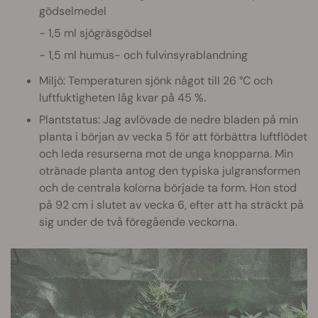
gödselmedel
1,5 ml sjögräsgödsel
1,5 ml humus- och fulvinsyrablandning
Miljö: Temperaturen sjönk något till 26 °C och
luftfuktigheten låg kvar på 45 %.
Plantstatus: Jag avlövade de nedre bladen på min
planta i början av vecka 5 för att förbättra luftflödet
och leda resurserna mot de unga knopparna. Min
otränade planta antog den typiska julgransformen
och de centrala kolorna började ta form. Hon stod
på 92 cm i slutet av vecka 6, efter att ha sträckt på
sig under de två föregående veckorna.