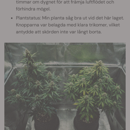
timmar om dygnet för att främja luftflödet och
förhindra mögel.
Plantstatus: Min planta såg bra ut vid det här laget.
Knopparna var belagda med klara trikomer, vilket
antydde att skörden inte var långt borta.