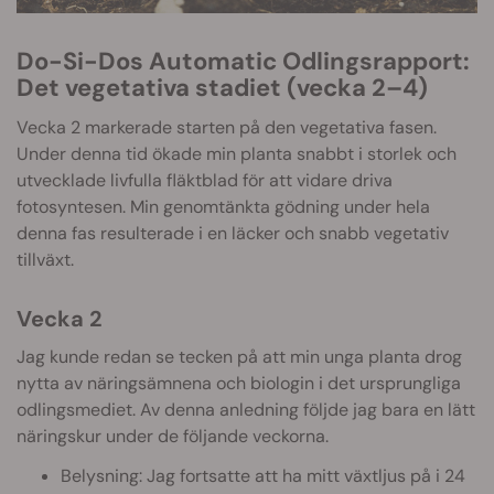
Do-Si-Dos Automatic Odlingsrapport:
Det vegetativa stadiet (vecka 2–4)
Vecka 2 markerade starten på den vegetativa fasen.
Under denna tid ökade min planta snabbt i storlek och
utvecklade livfulla fläktblad för att vidare driva
fotosyntesen. Min genomtänkta gödning under hela
denna fas resulterade i en läcker och snabb vegetativ
tillväxt.
Vecka 2
Jag kunde redan se tecken på att min unga planta drog
nytta av näringsämnena och biologin i det ursprungliga
odlingsmediet. Av denna anledning följde jag bara en lätt
näringskur under de följande veckorna.
Belysning: Jag fortsatte att ha mitt växtljus på i 24