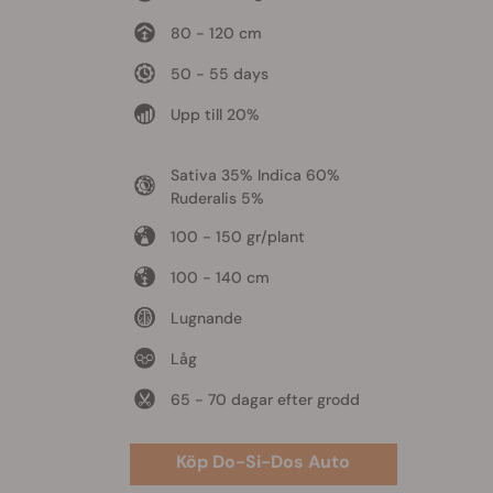
80 - 120 cm
50 - 55 days
Upp till 20%
Sativa 35% Indica 60%
Ruderalis 5%
100 - 150 gr/plant
100 - 140 cm
Lugnande
Låg
65 - 70 dagar efter grodd
Köp Do-Si-Dos Auto