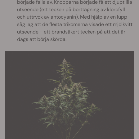
började falla av. Knopparna började få ett djupt lila
utseende (ett tecken på borttagning av klorofyll
och uttryck av antocyanin). Med hjälp av en lupp
såg jag att de flesta trikomerna visade ett mjölkvitt
utseende - ett brandsäkert tecken på att det är
dags att börja skörda.