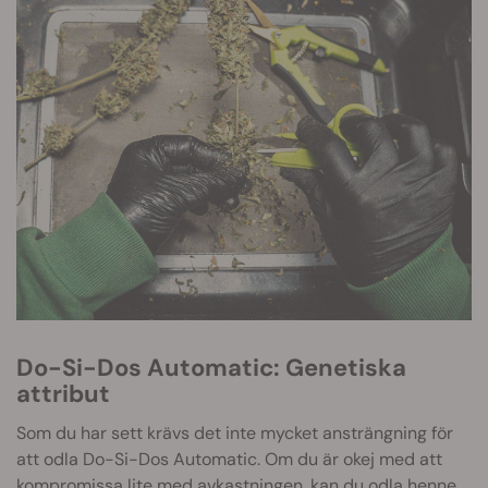
Do-Si-Dos Automatic: Genetiska
attribut
Som du har sett krävs det inte mycket ansträngning för
att odla Do-Si-Dos Automatic. Om du är okej med att
kompromissa lite med avkastningen, kan du odla henne