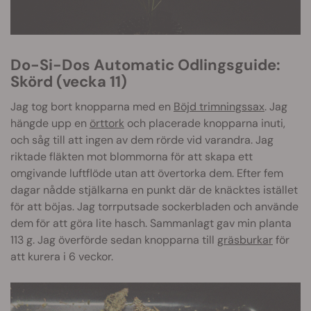
Do-Si-Dos Automatic Odlingsguide:
Skörd (vecka 11)
Jag tog bort knopparna med en
Böjd trimningssax
. Jag
hängde upp en
örttork
och placerade knopparna inuti,
och såg till att ingen av dem rörde vid varandra. Jag
riktade fläkten mot blommorna för att skapa ett
omgivande luftflöde utan att övertorka dem. Efter fem
dagar nådde stjälkarna en punkt där de knäcktes istället
för att böjas. Jag torrputsade sockerbladen och använde
dem för att göra lite hasch. Sammanlagt gav min planta
113 g. Jag överförde sedan knopparna till
gräsburkar
för
att kurera i 6 veckor.